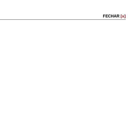
FECHAR
[x]