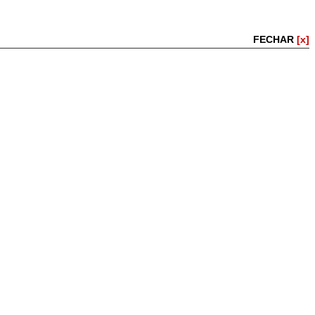
FECHAR
[x]