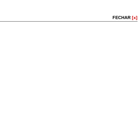
FECHAR
[x]