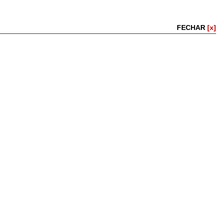
FECHAR
[x]