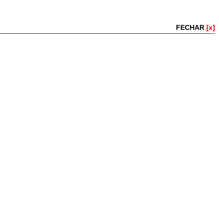
FECHAR
[x]