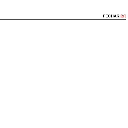
FECHAR
[x]