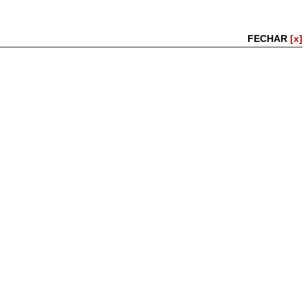
FECHAR
[x]