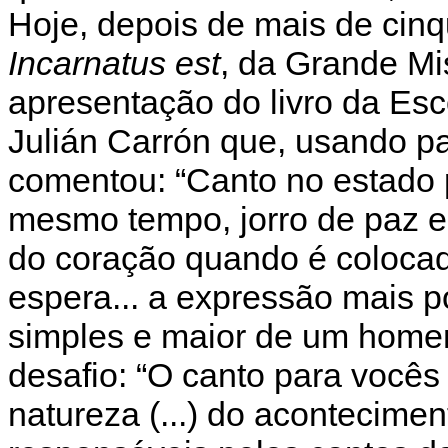
Hoje, depois de mais de cin
Incarnatus est
, da Grande Mi
apresentação do livro da Es
Julián Carrón que, usando p
comentou: “Canto no estado 
mesmo tempo, jorro de paz e
do coração quando é colocad
espera... a expressão mais p
simples e maior de um home
desafio: “O canto para vocês 
natureza (...) do acontecimen