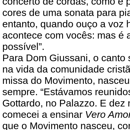
concerto de cordas, como é po
cores de uma sonata para p
entanto, quando ouço a voz 
acontece com vocês: mas é a
possível”.
Para Dom Giussani, o canto 
na vida da comunidade cristã
missa do Movimento, nasceu 
sempre. “Estávamos reunidos
Gottardo, no Palazzo. E dez 
comecei a ensinar
Vero Amo
que o Movimento nasceu, co