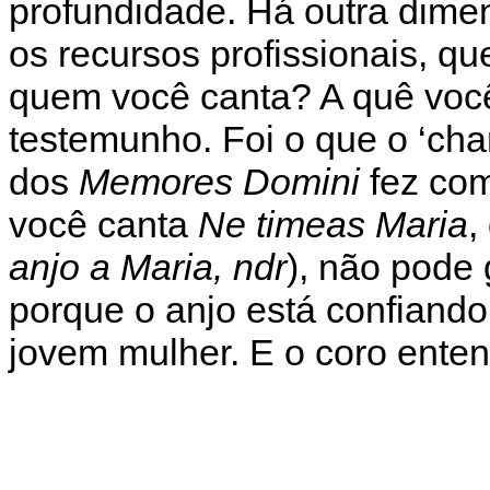
profundidade. Há outra dime
os recursos profissionais, q
quem você canta? A quê você
testemunho. Foi o que o ‘ch
dos
Memores Domini
fez com
você canta
Ne timeas Maria
,
anjo a Maria, ndr
), não pode g
porque o anjo está confiando
jovem mulher. E o coro ente