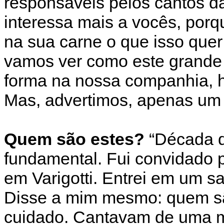
responsáveis pelos cantos d
interessa mais a vocês, por
na sua carne o que isso quer
vamos ver como este grande
forma na nossa companhia, h
Mas, advertimos, apenas um a
Quem são estes?
“Década d
fundamental. Fui convidado pa
em Varigotti. Entrei em um s
Disse a mim mesmo: quem sã
cuidado. Cantavam de uma ma