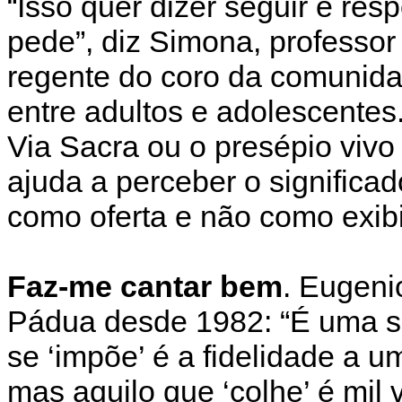
“Isso quer dizer seguir e re
pede”, diz Simona, professor
regente do coro da comunida
entre adultos e adolescente
Via Sacra ou o presépio vivo
ajuda a perceber o significa
como oferta e não como exib
Faz-me cantar bem
. Eugeni
Pádua desde 1982: “É uma su
se ‘impõe’ é a fidelidade a 
mas aquilo que ‘colhe’ é mil