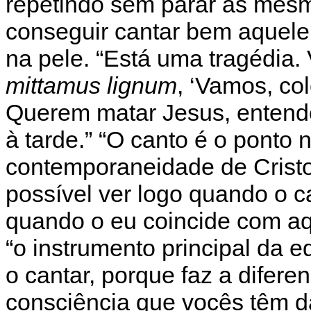
repetindo sem parar as mesm
conseguir cantar bem aquel
na pele. “Está uma tragédia.
mittamus lignum
, ‘Vamos, c
Querem matar Jesus, entend
à tarde.” “O canto é o ponto 
contemporaneidade de Cristo
possível ver logo quando o c
quando o eu coincide com aqu
“o instrumento principal da
o cantar, porque faz a diferen
consciência que vocês têm d