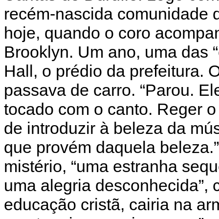
recém-nascida comunidade d
hoje, quando o coro acompan
Brooklyn. Um ano, uma das “e
Hall, o prédio da prefeitura.
passava de carro. “Parou. Ele
tocado com o canto. Reger o 
de introduzir à beleza da mú
que provém daquela beleza.”
mistério, “uma estranha seq
uma alegria desconhecida”, c
educação cristã, cairia na ar