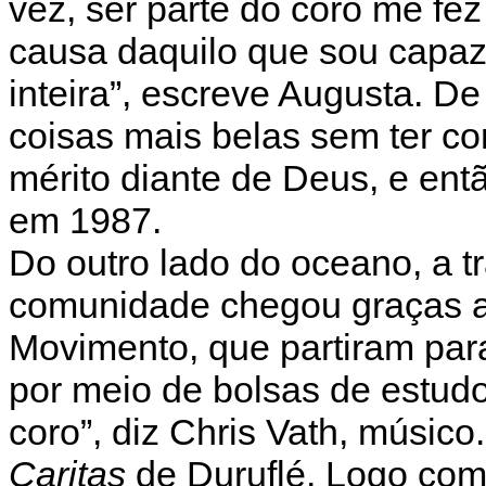
vez, ser parte do coro me fez
causa daquilo que sou capaz
inteira”, escreve Augusta. De
coisas mais belas sem ter co
mérito diante de Deus, e ent
em 1987.
Do outro lado do oceano, a t
comunidade chegou graças ao
Movimento, que partiram par
por meio de bolsas de estu
coro”, diz Chris Vath, músic
Caritas
de Duruflé. Logo com