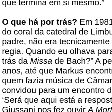
que termina em si mesmo.”
O que há por trás?
Em 1981,
do coral da catedral de Limb
padre, não era tecnicamente p
regia. Quando eu olhava para
trás da
Missa
de Bach?” A pe
anos, até que Markus encont
quem fazia música de Câmara
convidou para um encontro 
‘Será que aqui está a respos
Giussani nos fez ouvir
A Mor