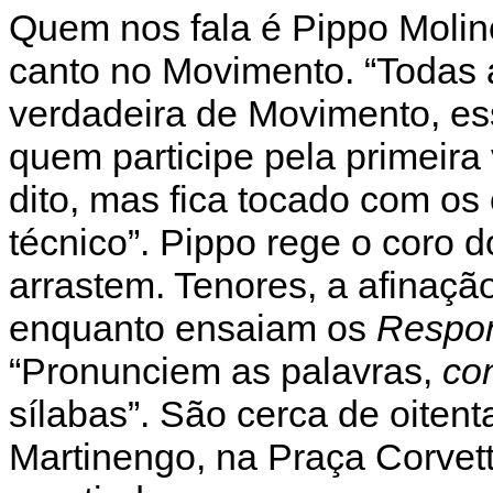
Quem nos fala é Pippo Molin
canto no Movimento. “Todas 
verdadeira de Movimento, es
quem participe pela primeira
dito, mas fica tocado com os 
técnico”. Pippo rege o coro
arrastem. Tenores, a afinação
enquanto ensaiam os
Respon
“Pronunciem as palavras,
con
sílabas”. São cerca de oiten
Martinengo, na Praça Corvet