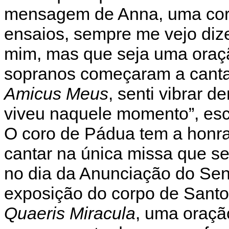
mensagem de Anna, uma cori
ensaios, sempre me vejo diz
mim, mas que seja uma oraç
sopranos começaram a cantar
Amicus Meus
, senti vibrar 
viveu naquele momento”, esc
O coro de Pádua tem a honra
cantar na única missa que se
no dia da Anunciação do Sen
exposição do corpo de Sant
Quaeris Miracula
, uma oraçã