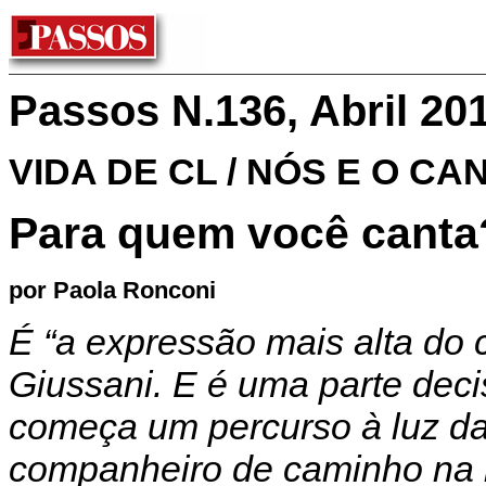
Passos N.136, Abril 20
VIDA DE CL / NÓS E O CA
Para quem você canta
por Paola Ronconi
É “a expressão mais alta do
Giussani. E é uma parte dec
começa um percurso à luz d
companheiro de caminho na 