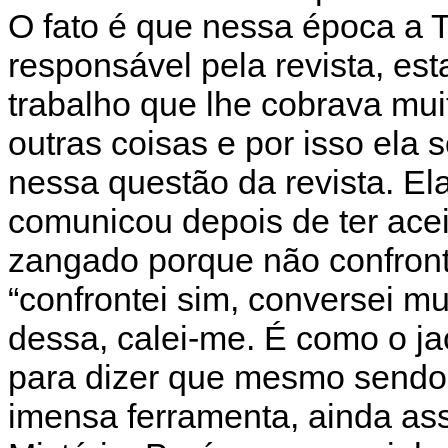
O fato é que nessa época a 
responsável pela revista, e
trabalho que lhe cobrava mu
outras coisas e por isso ela 
nessa questão da revista. E
comunicou depois de ter acei
zangado porque não confront
“confrontei sim, conversei mu
dessa, calei-me. É como o ja
para dizer que mesmo send
imensa ferramenta, ainda a