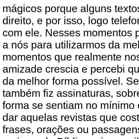
mágicos porque alguns texto
direito, e por isso, logo tele
com ele. Nesses momentos p
a nós para utilizarmos da me
momentos que realmente nos
amizade crescia e percebi que 
da melhor forma possível. Se
também fiz assinaturas, sob
forma se sentiam no mínimo 
dar aquelas revistas que cost
frases, orações ou passage