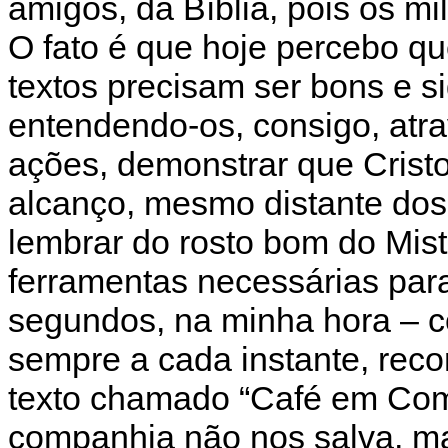
amigos, da Bíblia, pois os mi
O fato é que hoje percebo qu
textos precisam ser bons e si
entendendo-os, consigo, atr
ações, demonstrar que Cristo
alcanço, mesmo distante do
lembrar do rosto bom do Misté
ferramentas necessárias par
segundos, na minha hora – c
sempre a cada instante, reco
texto chamado “Café em Com
companhia não nos salva, ma