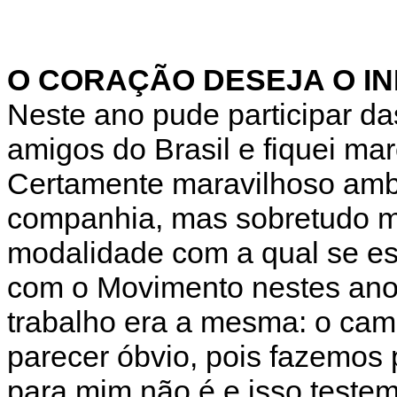
O CORAÇÃO DESEJA O IN
Neste ano pude participar d
amigos do Brasil e fiquei ma
Certamente maravilhoso ambie
companhia, mas sobretudo m
modalidade com a qual se es
com o Movimento nestes anos 
trabalho era a mesma: o cam
parecer óbvio, pois fazemo
para mim não é e isso teste