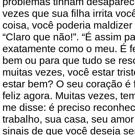
problemas tinham desapareci
vezes que sua filha irrita v
coisa, você poderia maldizer o
“Claro que não!”. “É assim 
exatamente como o meu. É fe
bem ou para que tudo se reso
muitas vezes, você estar tri
estar bem? O seu coração é fe
feliz agora. Muitas vezes, 
me disse: é preciso reconhece
trabalho, sua casa, seu amor
sinais de que você deseja ser