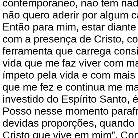
contemporâneo, não tem nada
não quero aderir por algum c
Então para mim, estar diante
com a presença de Cristo, co
ferramenta que carrega cons
vida que me faz viver com m
ímpeto pela vida e com mais
que me fez e continua me m
investido do Espírito Santo, 
Posso nesse momento parafr
devidas proporções, quando e
Cristo que vive em mim”. Co