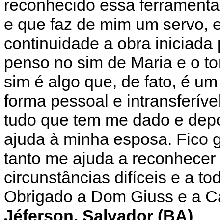
reconhecido essa ferramenta
e que faz de mim um servo, e
continuidade a obra iniciada
penso no sim de Maria e o t
sim é algo que, de fato, é u
forma pessoal e intransferíve
tudo que tem me dado e depo
ajuda à minha esposa. Fico
tanto me ajuda a reconhecer 
circunstâncias difíceis e a t
Obrigado a Dom Giuss e a C
Jéferson, Salvador (BA)