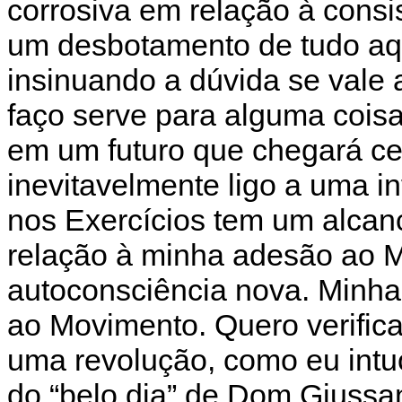
corrosiva em relação à consi
um desbotamento de tudo aqui
insinuando a dúvida se vale
faço serve para alguma coisa
em um futuro que chegará ced
inevitavelmente ligo a uma in
nos Exercícios tem um alcan
relação à minha adesão ao 
autoconsciência nova. Minha
ao Movimento. Quero verifica
uma revolução, como eu intuo
do “belo dia” de Dom Giussan