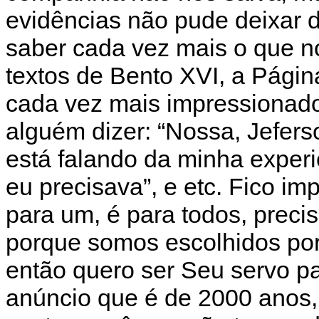
evidências não pude deixar d
saber cada vez mais o que n
textos de Bento XVI, a Págin
cada vez mais impressionado
alguém dizer: “Nossa, Jeferso
está falando da minha experi
eu precisava”, e etc. Fico im
para um, é para todos, prec
porque somos escolhidos por 
então quero ser Seu servo pa
anúncio que é de 2000 anos, 