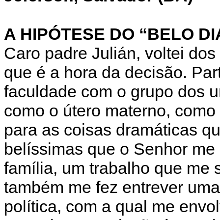
A HIPÓTESE DO “BELO D
Caro padre Julián, voltei do
que é a hora da decisão. Pa
faculdade com o grupo dos un
como o útero materno, como 
para as coisas dramáticas q
belíssimas que o Senhor me
família, um trabalho que me 
também me fez entrever uma 
política, com a qual me envol