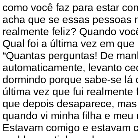
como você faz para estar co
acha que se essas pessoas n
realmente feliz? Quando voc
Qual foi a última vez em que s
“Quantas perguntas! De manh
automaticamente, levanto ce
dormindo porque sabe-se lá o 
última vez que fui realmente 
que depois desaparece, mas a
quando vi minha filha e meu
Estavam comigo e estavam co