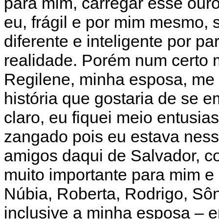
para mim, carregar esse ouro
eu, frágil e por mim mesmo,
diferente e inteligente por pa
realidade. Porém num certo
Regilene, minha esposa, m
história que gostaria de se 
claro, eu fiquei meio entus
zangado pois eu estava nes
amigos daqui de Salvador, c
muito importante para mim e 
Núbia, Roberta, Rodrigo, Sôn
inclusive a minha esposa – e