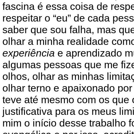
fascina é essa coisa de resp
respeitar o “eu” de cada pess
saber que sou falha, mas qu
olhar a minha realidade com
experiência
e aprendizado m
algumas pessoas que me fiz
olhos, olhar as minhas limit
olhar terno e apaixonado po
teve até mesmo com os que o
justificativa para os meus lim
mim o início desse trabalho fo