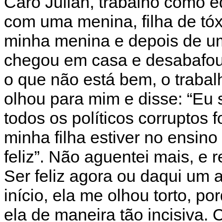
Caro Julián, trabalho como 
com uma menina, filha de tóx
minha menina e depois de um
chegou em casa e desabafou
o que não está bem, o trabalh
olhou para mim e disse: “Eu 
todos os políticos corrupto
minha filha estiver no ensin
feliz”. Não aguentei mais, e
Ser feliz agora ou daqui um 
início, ela me olhou torto, p
ela de maneira tão incisiva.