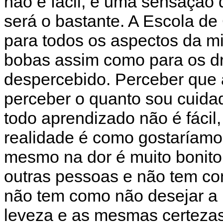
não é fácil, é uma sensação
será o bastante. A Escola d
para todos os aspectos da mi
bobas assim como para os d
despercebido. Perceber que a
perceber o quanto sou cuida
todo aprendizado não é fácil
realidade é como gostaríamo
mesmo na dor é muito bonito.
outras pessoas e não tem co
não tem como não desejar a
leveza e as mesmas certezas