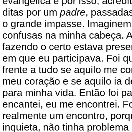
evangélica e por isso, acredit
ditas por um
padre
, passadas
o grande impasse. Imaginem 
confusas na minha cabeça. A
fazendo o certo estava pres
em que eu participava. Foi 
frente a tudo se aquilo me c
meu coração e se aquilo ia 
para minha vida. Então foi pa
encantei, eu me encontrei. Fo
realmente um encontro, porq
inquieta, não tinha problema