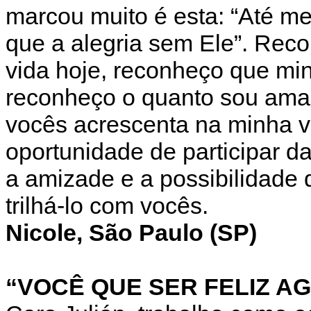
marcou muito é esta: “Até m
que a alegria sem Ele”. Reco
vida hoje, reconheço que min
reconheço o quanto sou ama
vocês acrescenta na minha v
oportunidade de participar 
a amizade e a possibilidade
trilhá-lo com vocês.
Nicole, São Paulo (SP)
“VOCÊ QUE SER FELIZ A