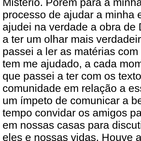
Mistério. Porém para a minha
processo de ajudar a minha 
ajudei na verdade a obra de 
a ter um olhar mais verdadeir
passei a ler as matérias com
tem me ajudado, a cada mom
que passei a ter com os text
comunidade em relação a ess
um ímpeto de comunicar a b
tempo convidar os amigos pa
em nossas casas para discut
eles e nossas vidas. Houve