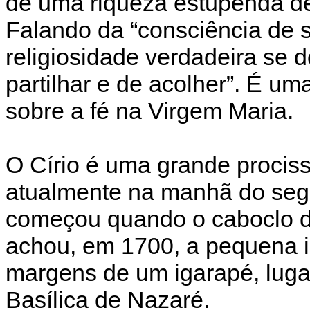
de uma riqueza estupenda de 
Falando da “consciência de 
religiosidade verdadeira se
partilhar e de acolher”. É um
sobre a fé na Virgem Maria.
O Círio é uma grande procis
atualmente na manhã do seg
começou quando o caboclo d
achou, em 1700, a pequena 
margens de um igarapé, luga
Basílica de Nazaré.