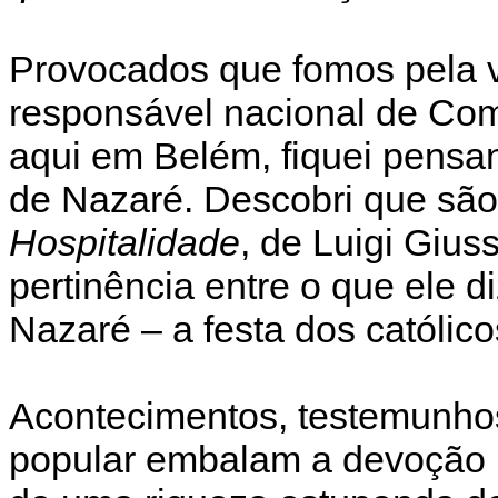
Provocados que fomos pela vi
responsável nacional de Co
aqui em Belém, fiquei pensa
de Nazaré. Descobri que são 
Hospitalidade
, de Luigi Gius
pertinência entre o que ele 
Nazaré – a festa dos católic
Acontecimentos, testemunhos,
popular embalam a devoção p