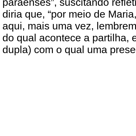
paraenses”, suscitando refle
diria que, “por meio de Mari
aqui, mais uma vez, lembremo
do qual acontece a partilha,
dupla) com o qual uma presen