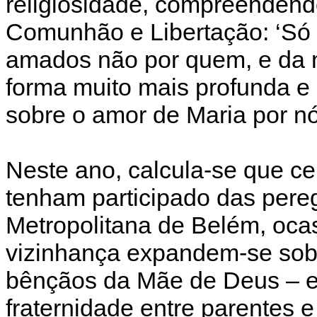
religiosidade, compreendend
Comunhão e Libertação: ‘S
amados não por quem, e da 
forma muito mais profunda e
sobre o amor de Maria por nó
Neste ano, calcula-se que c
tenham participado das pere
Metropolitana de Belém, oca
vizinhança expandem-se sob
bênçãos da Mãe de Deus – e
fraternidade entre parentes 