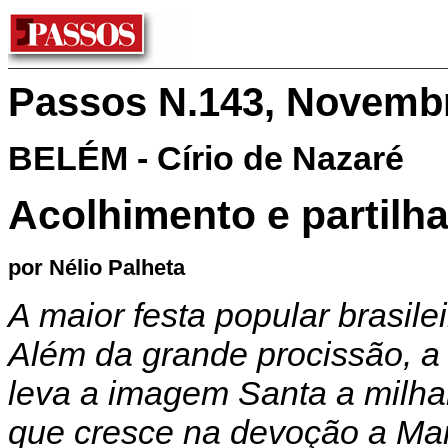
Passos N.143, Novemb
BELÉM - Círio de Nazaré
Acolhimento e partilh
por Nélio Palheta
A maior festa popular brasil
Além da grande procissão, a 
leva a imagem Santa a milha
que cresce na devoção a Ma