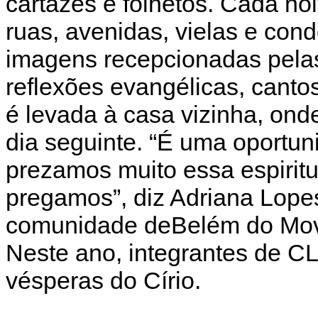
cartazes e folhetos. Cada no
ruas, avenidas, vielas e con
imagens recepcionadas pelas
reflexões evangélicas, canto
é levada à casa vizinha, onde
dia seguinte. “É uma oportu
prezamos muito essa espirit
pregamos”, diz Adriana Lope
comunidade deBelém do Mov
Neste ano, integrantes de CL 
vésperas do Círio.