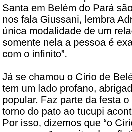
Santa em Belém do Pará são 
nos fala Giussani, lembra Adr
única modalidade de um rel
somente nela a pessoa é exa
com o infinito”.
Já se chamou o Círio de Belé
tem um lado profano, abrigad
popular. Faz parte da festa 
torno do pato ao tucupi acont
Por isso, dizemos que “o Cír