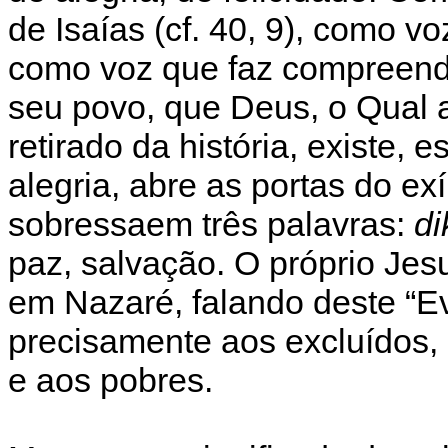
de Isaías (cf. 40, 9), como v
como voz que faz compreend
seu povo, que Deus, o Qual 
retirado da história, existe,
alegria, abre as portas do exíl
sobressaem três palavras:
di
paz, salvação. O próprio Jes
em Nazaré, falando deste “E
precisamente aos excluídos,
e aos pobres.