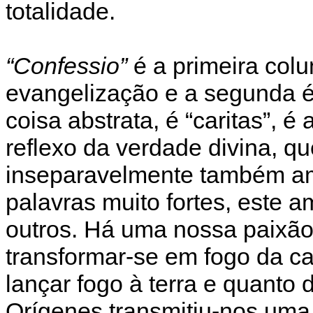
totalidade.
“Confessio”
é a primeira colu
evangelização e a segunda 
coisa abstrata, é “caritas”, 
reflexo da verdade divina, q
inseparavelmente também am
palavras muito fortes, este a
outros. Há uma nossa paixão
transformar-se em fogo da ca
lançar fogo à terra e quanto 
Orígenes transmitiu-nos uma