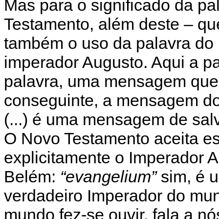
Mas para o significado da pa
Testamento, além deste – que
também o uso da palavra do
imperador Augusto. Aqui a p
palavra, uma mensagem que 
conseguinte, a mensagem do 
(...) é uma mensagem de sal
O Novo Testamento aceita es
explicitamente o Imperador
Belém:
“evangelium”
sim, é u
verdadeiro Imperador do mun
mundo fez-se ouvir, fala a nós