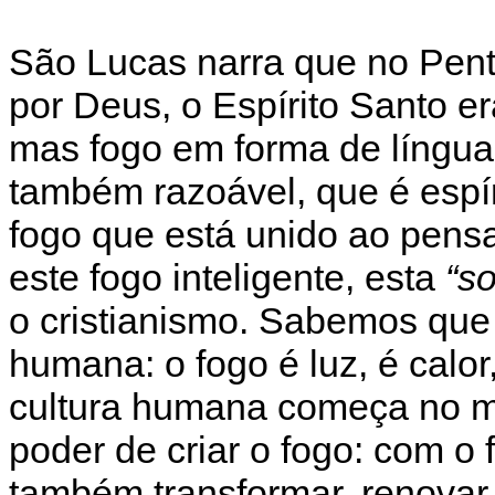
São Lucas narra que no Pent
por Deus, o Espírito Santo e
mas fogo em forma de língua,
também razoável, que é espí
fogo que está unido ao pen
este fogo inteligente, esta
“so
o cristianismo. Sabemos que o
humana: o fogo é luz, é calor
cultura humana começa no 
poder de criar o fogo: com o
também transformar, renovar