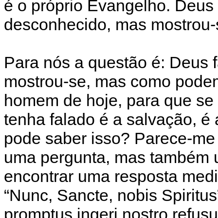
é o próprio Evangelho. Deus 
desconhecido, mas mostrou-s
Para nós a questão é: Deus f
mostrou-se, mas como podemo
homem de hoje, para que se 
tenha falado é a salvação, 
pode saber isso? Parece-me 
uma pergunta, mas também 
encontrar uma resposta medi
“Nunc, Sancte, nobis Spiritus”
promptus ingeri nostro refusu