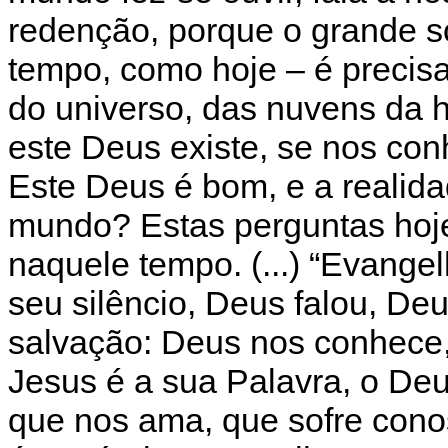
redenção, porque o grande 
tempo, como hoje – é precisa
do universo, das nuvens da 
este Deus existe, se nos co
Este Deus é bom, e a realid
mundo? Estas perguntas hoj
naquele tempo. (...) “Evangel
seu silêncio, Deus falou, Deu
salvação: Deus nos conhece, 
Jesus é a sua Palavra, o De
que nos ama, que sofre conos