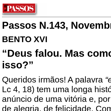
Passos N.143, Novemb
BENTO XVI
“Deus falou. Mas com
isso?”
Queridos irmãos! A palavra
“e
Lc 4, 18) tem uma longa his
anúncio de uma vitória e, po
de alegria, de felicidade. C