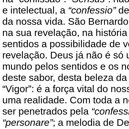
e intelectual, a
“confessio”
de
da nossa vida. São Bernardo
na sua revelação, na históri
sentidos a possibilidade de v
revelação. Deus já não é só u
mundo pelos sentidos e os n
deste sabor, desta beleza da
“Vigor”: é a força vital do no
uma realidade. Com toda a n
ser penetrados pela
“confess
“personare”
; a melodia de D