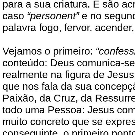
para a sua criatura. E são a
caso
“personent”
e no segu
palavra fogo, fervor, acender,
Vejamos o primeiro:
“confes
conteúdo: Deus comunica-se
realmente na figura de Jesus 
que nos fala da sua concepçã
Paixão, da Cruz, da Ressurr
todo uma Pessoa: Jesus com
muito concreto que se expre
conseguinte, o primeiro pont