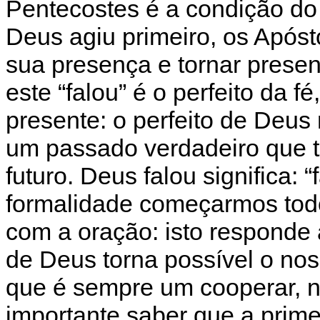
Pentecostes é a condição do
Deus agiu primeiro, os Após
sua presença e tornar presen
este “falou” é o perfeito da
presente: o perfeito de Deu
um passado verdadeiro que t
futuro. Deus falou significa: “
formalidade começarmos tod
com a oração: isto responde 
de Deus torna possível o nos
que é sempre um cooperar, n
importante saber que a primei