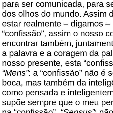
para ser comunicada, para s
dos olhos do mundo. Assim d
estar realmente – digamos –
“confissão”, assim o nosso c
encontrar também, juntamente
a palavra e a coragem da pal
nosso presente, esta “confis
“Mens”
: a “confissão” não é
boca, mas também da intelig
como pensada e inteligentem
supõe sempre que o meu pen
na “confissão”.
“Sensus”
: nã