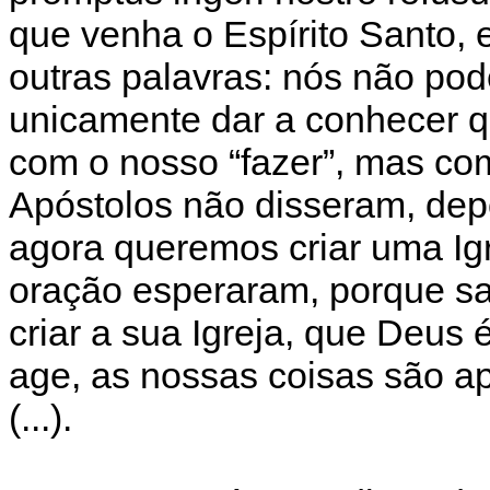
que venha o Espírito Santo, 
outras palavras: nós não po
unicamente dar a conhecer q
com o nosso “fazer”, mas com 
Apóstolos não disseram, dep
agora queremos criar uma Igr
oração esperaram, porque s
criar a sua Igreja, que Deus
age, as nossas coisas são ap
(...).