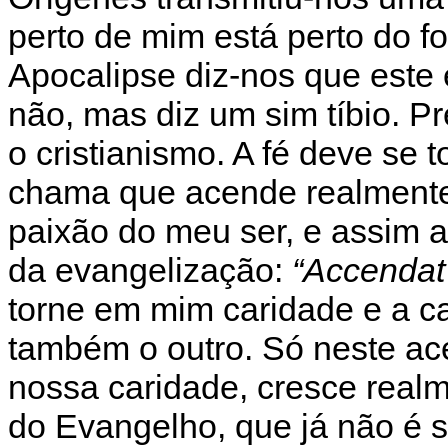
perto de mim está perto do fo
Apocalipse diz-nos que este é
não, mas diz um sim tíbio. P
o cristianismo. A fé deve se
chama que acende realmente 
paixão do meu ser, e assim 
da evangelização:
“Accendat
torne em mim caridade e a c
também o outro. Só neste ac
nossa caridade, cresce real
do Evangelho, que já não é s