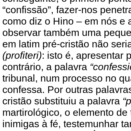
“confissão”, fazer-nos penet
como diz o Hino – em nós e a
observar também uma pequena
em latim pré-cristão não seri
(profiteri)
: isto é, apresentar
contrário, a palavra
“confessi
tribunal, num processo no q
confessa. Por outras palavras
cristão substituiu a palavra
“
martirológico, o elemento de
inimigas à fé, testemunhar 