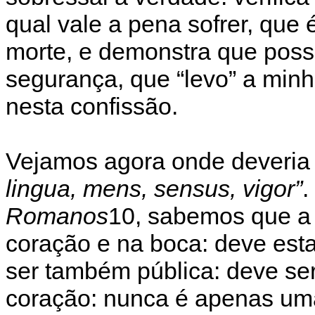
qual vale a pena sofrer, que
morte, e demonstra que poss
segurança, que “levo” a minh
nesta confissão.
Vejamos agora onde deveria 
lingua, mens, sensus, vigor”
.
Romanos
10, sabemos que a 
coração e na boca: deve est
ser também pública: deve se
coração: nunca é apenas uma