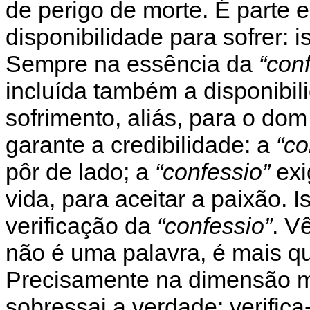
de perigo de morte. É parte e
disponibilidade para sofrer: 
Sempre na essência da
“con
incluída também a disponibil
sofrimento, aliás, para o dom
garante a credibilidade: a
“co
pôr de lado; a
“confessio”
exi
vida, para aceitar a paixão.
verificação da
“confessio”
. V
não é uma palavra, é mais que
Precisamente na dimensão ma
sobressai a verdade: verific