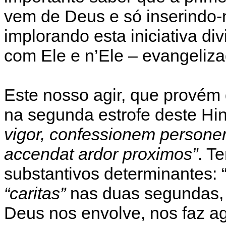
vem de Deus e só inserindo-no
implorando esta iniciativa d
com Ele e n’Ele – evangelizad
Este nosso agir, que provém d
na segunda estrofe deste Hi
vigor, confessionem personen
accendat ardor proximos”
. T
substantivos determinantes: “
“caritas”
nas duas segundas,
Deus nos envolve, nos faz a