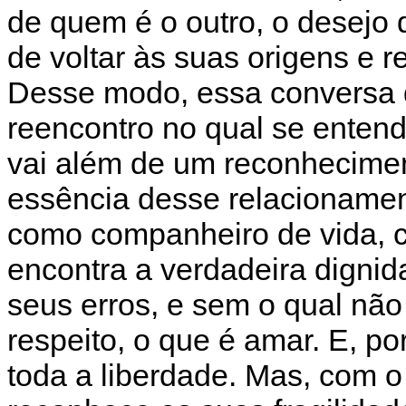
de quem é o outro, o desejo d
de voltar às suas origens e r
Desse modo, essa conversa d
reencontro no qual se entende
vai além de um reconhecimen
essência desse relacionamen
como companheiro de vida, 
encontra a verdadeira digni
seus erros, e sem o qual não
respeito, o que é amar. E, p
toda a liberdade. Mas, com 