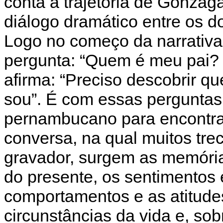
conta a trajetória de Gonzag
diálogo dramático entre os do
Logo no começo da narrativa
pergunta: “Quem é meu pai?
afirma: “Preciso descobrir q
sou”. É com essas perguntas 
pernambucano para encontrar
conversa, na qual muitos tr
gravador, surgem as memória
do presente, os sentimentos
comportamentos e as atitud
circunstâncias da vida e, so