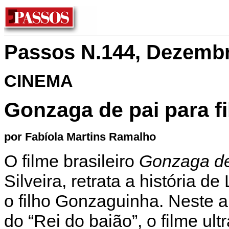
Passos N.144, Dezemb
CINEMA
Gonzaga de pai para f
por Fabíola Martins Ramalho
O filme brasileiro
Gonzaga de 
Silveira, retrata a história 
o filho Gonzaguinha. Neste
do “Rei do baião”, o filme ul