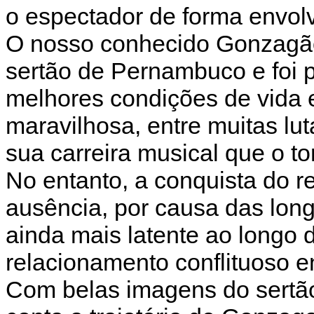
o espectador de forma envolv
O nosso conhecido Gonzagão
sertão de Pernambuco e foi 
melhores condições de vida 
maravilhosa, entre muitas luta
sua carreira musical que o to
No entanto, a conquista do r
ausência, por causa das long
ainda mais latente ao longo 
relacionamento conflituoso e
Com belas imagens do sertão