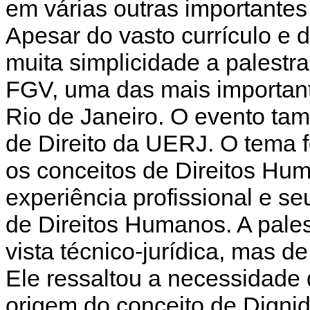
em várias outras importante
Apesar do vasto currículo e 
muita simplicidade a palestr
FGV, uma das mais important
Rio de Janeiro. O evento ta
de Direito da UERJ. O tema f
os conceitos de Direitos Hu
experiência profissional e se
de Direitos Humanos. A pales
vista técnico-jurídica, mas 
Ele ressaltou a necessidade d
origem do conceito de Dign