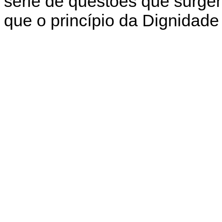
série de questões que surge
que o princípio da Dignidade 