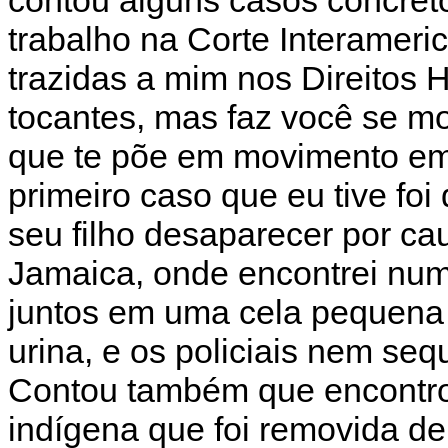
trabalho na Corte Interameri
trazidas a mim nos Direitos 
tocantes, mas faz você se mo
que te põe em movimento em 
primeiro caso que eu tive fo
seu filho desaparecer por cau
Jamaica, onde encontrei num
juntos em uma cela pequena 
urina, e os policiais nem se
Contou também que encontro
indígena que foi removida de