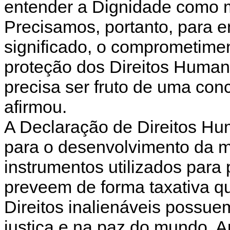
entender a Dignidade como me
Precisamos, portanto, para 
significado, o comprometim
proteção dos Direitos Humano
precisa ser fruto de uma con
afirmou.
A Declaração de Direitos Hum
para o desenvolvimento da m
instrumentos utilizados para
preveem de forma taxativa qu
Direitos inalienáveis possue
justiça e na paz do mundo. A