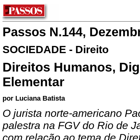
Passos N.144, Dezemb
SOCIEDADE - Direito
Direitos Humanos, Dig
Elementar
por Luciana Batista
O jurista norte-americano Pao
palestra na FGV do Rio de Ja
com relação ao tema de Dire