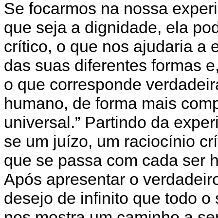
Se focarmos na nossa experi
que seja a dignidade, ela p
crítico, o que nos ajudaria a
das suas diferentes formas e
o que corresponde verdadeir
humano, de forma mais compl
universal.” Partindo da expe
se um juízo, um raciocínio c
que se passa com cada ser 
Após apresentar o verdadeir
desejo de infinito que todo 
nos mostra um caminho a ser