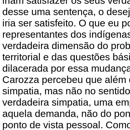
iriam satisfazer os seus ver
desse uma sentença, o dese
iria ser satisfeito. O que eu 
representantes dos indígena
verdadeira dimensão do prob
territorial e das questões bás
dilacerada por essa mudanç
Carozza percebeu que além d
simpatia, mas não no sentid
verdadeira simpatia, uma em
aquela demanda, não do ponto
ponto de vista pessoal. Como