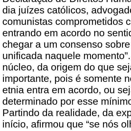
dia juízes católicos, advogado
comunistas comprometidos c
entrando em acordo no sentid
chegar a um consenso sobre
unificada naquele momento”. 
núcleo, da origem do que se
importante, pois é somente 
etnia entra em acordo, ou sej
determinado por esse mínimo 
Partindo da realidade, da ex
início, afirmou que “se nós o