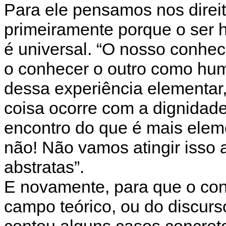
Para ele pensamos nos direi
primeiramente porque o ser 
é universal. “O nosso conhe
o conhecer o outro como hum
dessa experiência elementar
coisa ocorre com a dignidad
encontro do que é mais ele
não! Não vamos atingir isso
abstratas”.
E novamente, para que o con
campo teórico, ou do discur
contou alguns casos concret