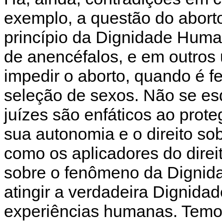
exemplo, a questão do aborto
princípio da Dignidade Human
de anencéfalos, e em outros 
impedir o aborto, quando é fe
seleção de sexos. Não se e
juízes são enfáticos ao prote
sua autonomia e o direito sob
como os aplicadores do dire
sobre o fenômeno da Dignida
atingir a verdadeira Dignida
experiências humanas. Temos