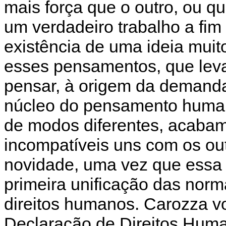
mais força que o outro, ou q
um verdadeiro trabalho a fim
existência de uma ideia muit
esses pensamentos, que lev
pensar, à origem da demand
núcleo do pensamento human
de modos diferentes, acabam
incompatíveis uns com os out
novidade, uma vez que essa 
primeira unificação das norma
direitos humanos. Carozza vo
Declaração de Direitos Huma