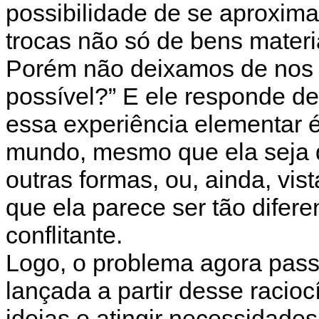
possibilidade de se aproxima
trocas não só de bens materi
Porém não deixamos de nos 
possível?” E ele responde d
essa experiência elementar
mundo, mesmo que ela seja 
outras formas, ou, ainda, vis
que ela parece ser tão difer
conflitante.
Logo, o problema agora passa
lançada a partir desse racio
ideias e atingir necessidade