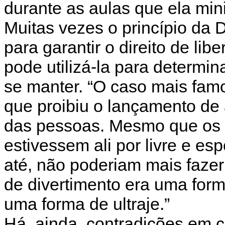
durante as aulas que ela min
Muitas vezes o princípio da 
para garantir o direito de lib
pode utilizá-la para determi
se manter. “O caso mais fam
que proibiu o lançamento de 
das pessoas. Mesmo que os
estivessem ali por livre e e
até, não poderiam mais fazer
de divertimento era uma form
uma forma de ultraje.”
Há, ainda, contradições em 