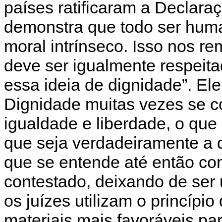
países ratificaram a Declara
demonstra que todo ser huma
moral intrínseco. Isso nos r
deve ser igualmente respeita
essa ideia de dignidade”. El
Dignidade muitas vezes se c
igualdade e liberdade, o que
que seja verdadeiramente a 
que se entende até então c
contestado, deixando de ser
os juízes utilizam o princípi
materiais mais favoráveis p