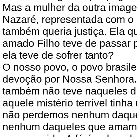
Mas a mulher da outra imag
Nazaré, representada com o F
também queria justiça. Ela q
amado Filho teve de passar 
ela teve de sofrer tanto?
O nosso povo, o povo brasil
devoção por Nossa Senhora.
também não teve naqueles dia
aquele mistério terrível tinha
não perdemos nenhum daque
nenhum daqueles que amamo