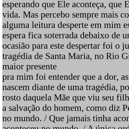
esperando que Ele aconteça, que 
vida. Mas percebo sempre mais c
alguma leitura desperte em mim es
espera fica soterrada debaixo de 
ocasião para este despertar foi o 
tragédia de Santa Maria, no Rio Gr
maior presente
pra mim foi entender que a dor, as
nascem diante de uma tragédia, po
rosto daquela Mãe que viu seu fi
a salvação do homem, como diz P
no mundo. / Que jamais tinha aco
aconteceu no mundo. / A única ord