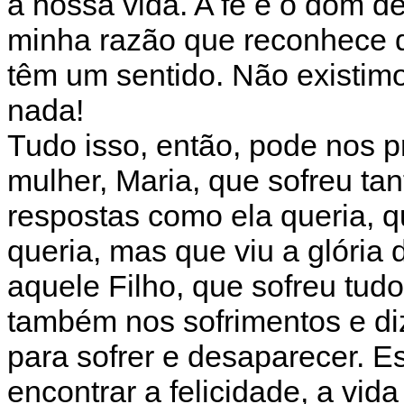
a nossa vida. A fé é o dom d
minha razão que reconhece q
têm um sentido. Não existimo
nada!
Tudo isso, então, pode nos pr
mulher, Maria, que sofreu ta
respostas como ela queria, q
queria, mas que viu a glória d
aquele Filho, que sofreu tu
também nos sofrimentos e d
para sofrer e desaparecer. 
encontrar a felicidade, a vid