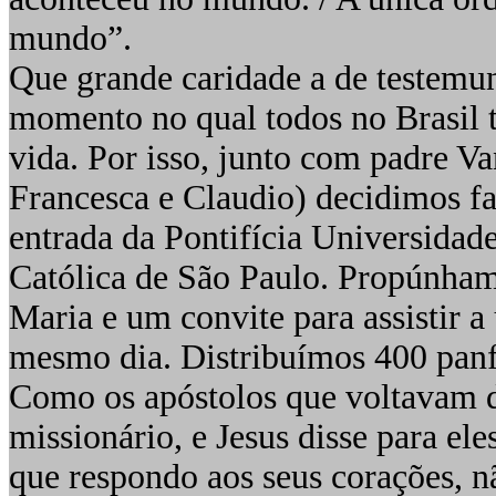
mundo”.
Que grande caridade a de testemu
momento no qual todos no Brasil 
vida. Por isso, junto com padre V
Francesca e Claudio) decidimos f
entrada da Pontifícia Universidad
Católica de São Paulo. Propúnham
Maria e um convite para assistir a
mesmo dia. Distribuímos 400 panfl
Como os apóstolos que voltavam d
missionário, e Jesus disse para ele
que respondo aos seus corações, n