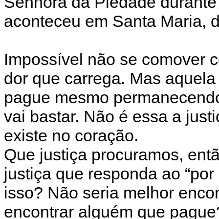
Senhora da Piedade durante
aconteceu em Santa Maria, do
Impossível não se comover c
dor que carrega. Mas aquela 
pague mesmo permanecendo u
vai bastar. Não é essa a jus
existe no coração.
Que justiça procuramos, en
justiça que responda ao “por
isso? Não seria melhor encon
encontrar alguém que pague