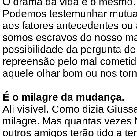
O drama da vida é o mesmo.
Podemos testemunhar mutua
aos fatores antecedentes ou
somos escravos do nosso ma
possibilidade da pergunta d
repreensão pelo mal cometido.
aquele olhar bom ou nos to
É o milagre da mudança.
Ali visível. Como dizia Giuss
milagre. Mas quantas vezes Ni
outros amigos terão tido a te