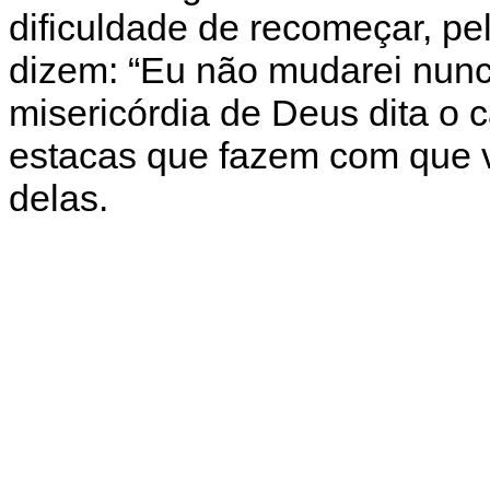
dificuldade de recomeçar, p
dizem: “Eu não mudarei nunca
misericórdia de Deus dita o 
estacas que fazem com que v
delas.