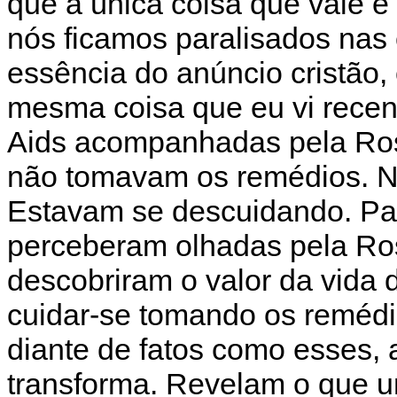
que a única coisa que vale é
nós ficamos paralisados nas
essência do anúncio cristão,
mesma coisa que eu vi rece
Aids acompanhadas pela Ro
não tomavam os remédios. Nã
Estavam se descuidando. Par
perceberam olhadas pela R
descobriram o valor da vida d
cuidar-se tomando os reméd
diante de fatos como esses, 
transforma. Revelam o que