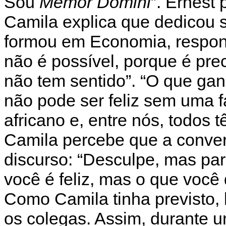
Sou
Memor Domini
”. Ernest 
Camila explica que dedicou s
formou em Economia, respon
não é possível, porque é pre
não tem sentido”. “O que gan
não pode ser feliz sem uma fa
africano e, entre nós, todos t
Camila percebe que a conver
discurso: “Desculpe, mas par
você é feliz, mas o que você 
Como Camila tinha previsto, l
os colegas. Assim, durante u