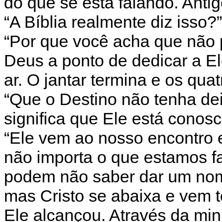
do quê se está falando. Ant
“A Bíblia realmente diz isso?
“Por que você acha que não 
Deus a ponto de dedicar a Ele
ar. O jantar termina e os qu
“Que o Destino não tenha d
significa que Ele está conosc
“Ele vem ao nosso encontro 
não importa o que estamos 
podem não saber dar um nom
mas Cristo se abaixa e vem 
Ele alcançou. Através da min