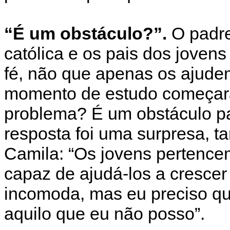
“É um obstáculo?”.
O padre
católica e os pais dos jove
fé, não que apenas os ajude
momento de estudo começar
problema? É um obstáculo pa
resposta foi uma surpresa, t
Camila: “Os jovens pertence
capaz de ajudá-los a crescer
incomoda, mas eu preciso qu
aquilo que eu não posso”.