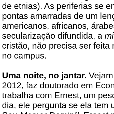
de etnias). As periferias se
pontas amarradas de um lenço
americanos, africanos, árab
secularização difundida, a
mi
cristão, não precisa ser feit
no campus.
Uma noite, no jantar.
Vejam 
2012, faz doutorado em Econ
trabalha com Ernest, um pes
dia, ele pergunta se ela tem