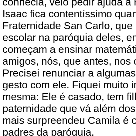
conhecia, veio pedir ajuda a
Isaac fica contentíssimo qu
Fraternidade San Carlo, que
escolar na paróquia deles, 
começam a ensinar matemáti
amigos, nós, que antes, nos
Precisei renunciar a algumas
gesto com ele. Fiquei muito 
mesma: Ele é casado, tem fil
paternidade que vá além dos f
mais surpreendeu Camila é 
padres da paróquia.