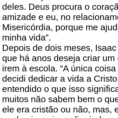
deles. Deus procura o cora
amizade e eu, no relacionam
Misericórdia, porque me aju
minha vida”.
Depois de dois meses, Isaac 
que há anos deseja criar um 
irem à escola. “A única cois
decidi dedicar a vida a Cris
entendido o que isso signific
muitos não sabem bem o que i
ele era cristão ou não, mas,