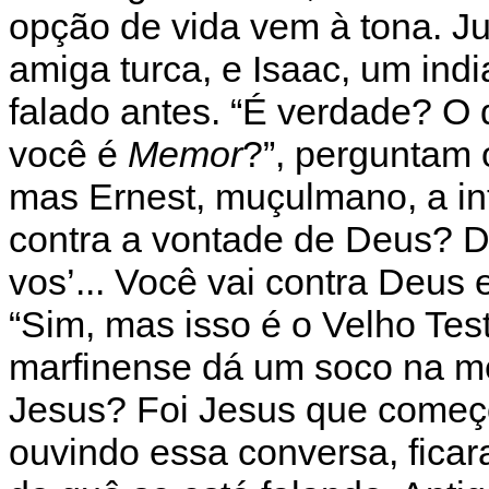
opção de vida vem à tona. J
amiga turca, e Isaac, um in
falado antes. “É verdade? O
você é
Memor
?”, perguntam 
mas Ernest, muçulmano, a in
contra a vontade de Deus? Deu
vos’... Você vai contra Deus
“Sim, mas isso é o Velho Tes
marfinense dá um soco na me
Jesus? Foi Jesus que começo
ouvindo essa conversa, fica