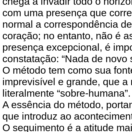
chega a invadir todo o horiz
com uma presença que corre
normal a correspondência de
coração; no entanto, não é 
presença excepcional, é impos
constatação: “Nada de novo s
O método tem como sua font
imprevisível e grande, que 
literalmente “sobre-humana”.
A essência do método, portan
que introduz ao acontecimen
O seguimento é a atitude mai