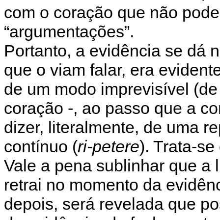
com o coração que não pode 
“argumentações”.
Portanto, a evidência se dá n
que o viam falar, era evide
de um modo imprevisível (d
coração -, ao passo que a co
dizer, literalmente, de uma r
contínuo (
ri-petere
). Trata-s
Vale a pena sublinhar que a 
retrai no momento da evidên
depois, será revelada que po