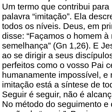
Um termo que contribui para 
palavra “imitação”. Ela descr
todos os níveis. Deus, em pri
disse: “Façamos o homem à
semelhança” (Gn 1,26). E Je
ao se dirigir a seus discípul
perfeitos como o vosso Pai cel
humanamente impossível, e 
imitação está a síntese de to
Seguir é seguir, não é alcançar
No método do seguimento e d