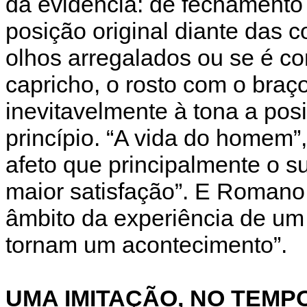
da evidência: de fechamento
posição original diante das 
olhos arregalados ou se é c
capricho, o rosto com o braç
inevitavelmente à tona a pos
princípio. “A vida do homem”
afeto que principalmente o s
maior satisfação”. E Romano
âmbito da experiência de um
tornam um acontecimento”.
UMA IMITAÇÃO, NO TEMP