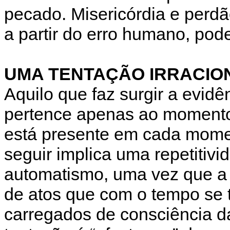
pecado. Misericórdia e perd
a partir do erro humano, pode
UMA TENTAÇÃO IRRACIO
Aquilo que faz surgir a evidê
pertence apenas ao momento i
está presente em cada momen
seguir implica uma repetitivi
automatismo, uma vez que a
de atos que com o tempo se 
carregados de consciência da