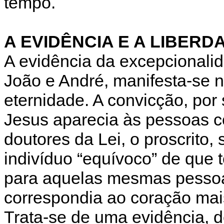
tempo.
A EVIDÊNCIA E A LIBERD
A evidência da excepcionali
João e André, manifesta-se no
eternidade. A convicção, po
Jesus aparecia às pessoas c
doutores da Lei, o proscrito,
indivíduo “equívoco” de que 
para aquelas mesmas pessoas
correspondia ao coração mai
Trata-se de uma evidência, 