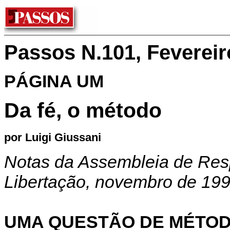
Passos N.101, Fevereir
PÁGINA UM
Da fé, o método
por Luigi Giussani
Notas da Assembleia de Re
Libertação, novembro de 19
UMA QUESTÃO DE MÉTOD