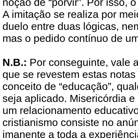
noção de “porvir”. Por isso, 
A imitação se realiza por m
duelo entre duas lógicas, n
mas o pedido contínuo de um
N.B.:
Por conseguinte, vale a
que se revestem estas notas
conceito de “educação”, qua
seja aplicado. Misericórdia 
um relacionamento educativo
cristianismo consiste no anú
imanente a toda a experiênc