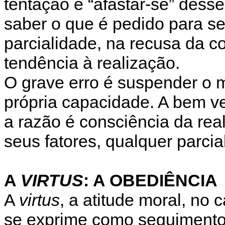
tentação é “afastar-se” desse
saber o que é pedido para s
parcialidade, na recusa da c
tendência à realização.
O grave erro é suspender o m
própria capacidade. A bem ver,
a razão é consciência da rea
seus fatores, qualquer parcia
A
VIRTUS
: A OBEDIÊNCIA
A
virtus
, a atitude moral, no 
se exprime como seguimento