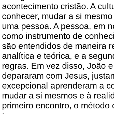
acontecimento cristão. A cul
conhecer, mudar a si mesmo 
uma pessoa. A pessoa, em n
como instrumento de conhec
são entendidos de maneira re
analítica e teórica, e a segu
regras. Em vez disso, João e
depararam com Jesus, justa
excepcional aprenderam a co
mudar a si mesmos e à realid
primeiro encontro, o método