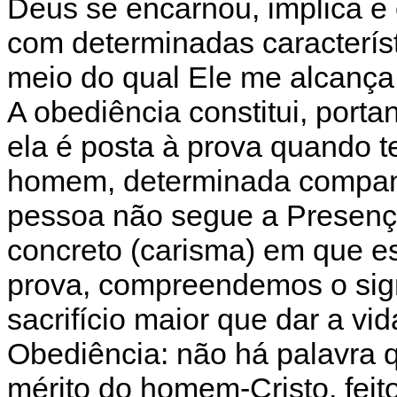
Deus se encarnou, implica e
com determinadas característ
meio do qual Ele me alcança 
A obediência constitui, portan
ela é posta à prova quando 
homem, determinada companh
pessoa não segue a Presença
concreto (carisma) em que es
prova, compreendemos o sign
sacrifício maior que dar a vi
Obediência: não há palavra 
mérito do homem-Cristo, feit