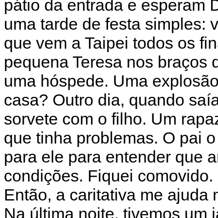
pátio da entrada e esperam
uma tarde de festa simples: v
que vem a Taipei todos os f
pequena Teresa nos braços d
uma hóspede. Uma explosão d
casa? Outro dia, quando saía
sorvete com o filho. Um rap
que tinha problemas. O pai o
para ele para entender que a
condições. Fiquei comovido.
Então, a caritativa me ajuda 
Na última noite, tivemos um 