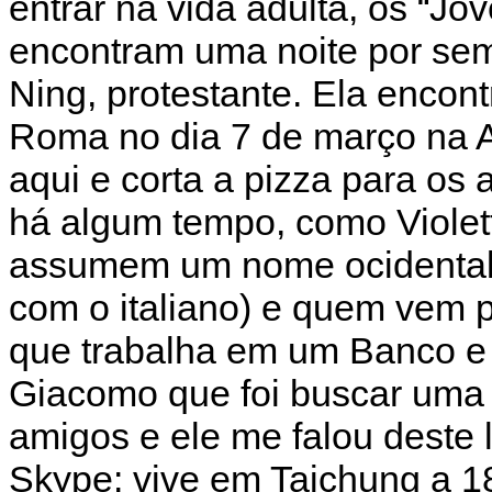
entrar na vida adulta, os “Jo
encontram uma noite por sem
Ning, protestante. Ela encon
Roma no dia 7 de março na 
aqui e corta a pizza para os
há algum tempo, como Violett
assumem um nome ocidental
com o italiano) e quem vem p
que trabalha em um Banco e
Giacomo que foi buscar uma o
amigos e ele me falou deste lu
Skype: vive em Taichung a 1