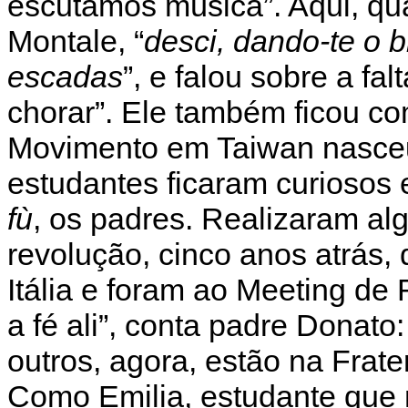
escutamos música”. Aqui, qu
Montale, “
desci, dando-te o 
escadas
”, e falou sobre a f
chorar”. Ele também ficou co
Movimento em Taiwan nasceu
estudantes ficaram curiosos
fù
, os padres. Realizaram alg
revolução, cinco anos atrás,
Itália e foram ao Meeting de
a fé ali”, conta padre Donato
outros, agora, estão na Frate
Como Emilia, estudante que