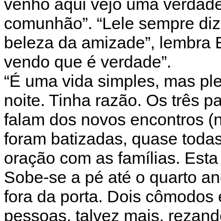
venho aqui vejo uma verdade
comunhão”. “Lele sempre di
beleza da amizade”, lembra 
vendo que é verdade”.
“É uma vida simples, mas ple
noite. Tinha razão. Os três 
falam dos novos encontros (
foram batizadas, quase toda
oração com as famílias. Esta
Sobe-se a pé até o quarto a
fora da porta. Dois cômodos 
pessoas, talvez mais, rezand