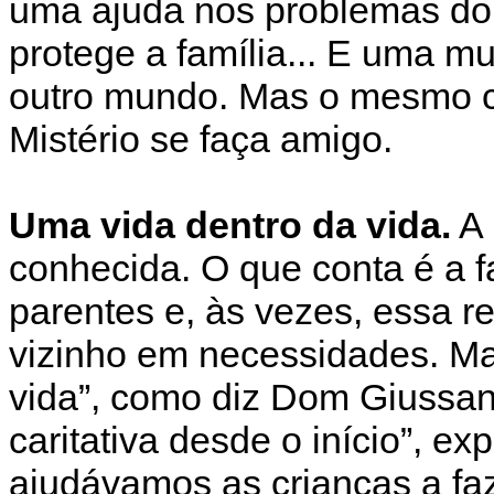
uma ajuda nos problemas do t
protege a família... E uma m
outro mundo. Mas o mesmo c
Mistério se faça amigo.
Uma vida dentro da vida.
A 
conhecida. O que conta é a fa
parentes e, às vezes, essa r
vizinho em necessidades. Mas
vida”, como diz Dom Giussan
caritativa desde o início”, ex
ajudávamos as crianças a faz