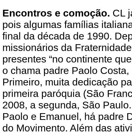
Encontros e comoção.
CL já
pois algumas famílias italian
final da década de 1990. Dep
missionários da Fraternidade
presentes “no continente qu
o chama padre Paolo Costa,
Primeiro, muita dedicação pa
primeira paróquia (São Franc
2008, a segunda, São Paulo. 
Paolo e Emanuel, há padre D
do Movimento. Além das ativ