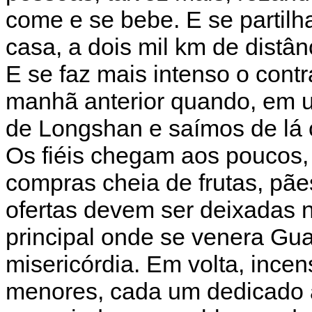
come e se bebe. E se partilha
casa, a dois mil km de distân
E se faz mais intenso o cont
manhã anterior quando, em u
de Longshan e saímos de lá 
Os fiéis chegam aos poucos
compras cheia de frutas, pãe
ofertas devem ser deixadas 
principal onde se venera Gua
misericórdia. Em volta, incen
menores, cada um dedicado a