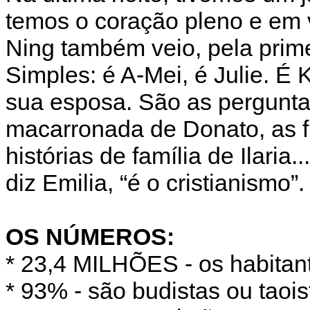
temos o coração pleno e em 
Ning também veio, pela prime
Simples: é A-Mei, é Julie. É
sua esposa. São as pergunta
macarronada de Donato, as 
histórias de família de Ilaria
diz Emilia, “é o cristianismo”.
OS NÚMEROS:
* 23,4 MILHÕES - os habitan
* 93% - são budistas ou taois