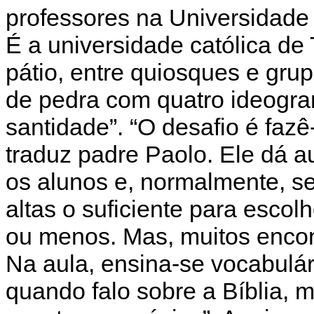
professores na Universidade
É a universidade católica de
pátio, entre quiosques e gr
de pedra com quatro ideogra
santidade”. “O desafio é fazê
traduz padre Paolo. Ele dá au
os alunos e, normalmente, s
altas o suficiente para escol
ou menos. Mas, muitos encon
Na aula, ensina-se vocabulár
quando falo sobre a Bíblia, m