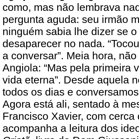
como, mas não lembrava nad
pergunta aguda: seu irmão m
ninguém sabia lhe dizer se o
desaparecer no nada. “Toco
a conversar”. Meia hora, nã
Angiola: “Mas pela primeira 
vida eterna”. Desde aquela n
todos os dias e conversamos
Agora está ali, sentado à m
Francisco Xavier, com cerca 
acompanha a leitura dos id