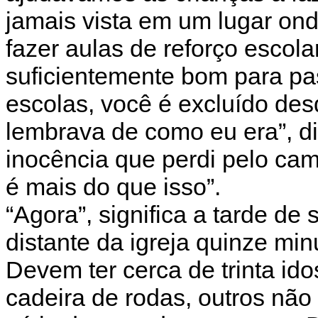
jamais vista em um lugar on
fazer aulas de reforço escola
suficientemente bom para pa
escolas, você é excluído des
lembrava de como eu era”, di
inocência que perdi pelo ca
é mais do que isso”.
“Agora”, significa a tarde d
distante da igreja quinze min
Devem ter cerca de trinta id
cadeira de rodas, outros nã