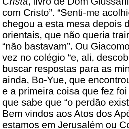
Cristã
, livro de Dom Giussani
com Cristo”. “Senti-me acolh
chegou a esta mesa depois d
orientais, que não queria tra
“não bastavam”. Ou Giacomo 
vez no colégio “e, ali, desco
buscar respostas para as min
ainda, Bo-Yue, que encontrou
e a primeira coisa que fez fo
que sabe que “o perdão exist
Bem vindos aos Atos dos Apó
estamos em Jerusalém ou Co