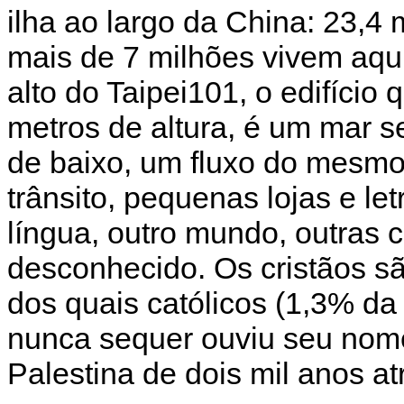
ilha ao largo da China: 23,4
mais de 7 milhões vivem aqui
alto do Taipei101, o edifício
metros de altura, é um mar s
de baixo, um fluxo do mesmo 
trânsito, pequenas lojas e let
língua, outro mundo, outras 
desconhecido. Os cristãos s
dos quais católicos (1,3% da
nunca sequer ouviu seu nome
Palestina de dois mil anos at