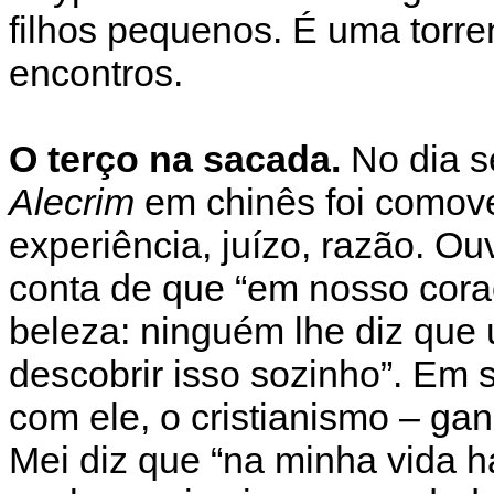
filhos pequenos. É uma torr
encontros.
O terço na sacada.
No dia s
Alecrim
em chinês foi comove
experiência, juízo, razão. O
conta de que “em nosso cora
beleza: ninguém lhe diz que 
descobrir isso sozinho”. Em
com ele, o cristianismo – ga
Mei diz que “na minha vida