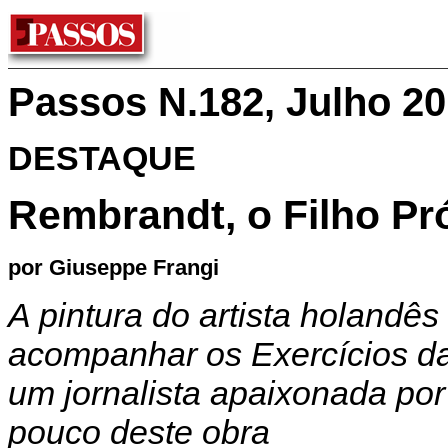
Passos N.182, Julho 2
DESTAQUE
Rembrandt, o Filho Pr
por Giuseppe Frangi
A pintura do artista holandê
acompanhar os Exercícios da 
um jornalista apaixonada por
pouco deste obra