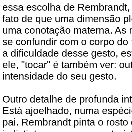
essa escolha de Rembrandt, 
fato de que uma dimensão p
uma conotação materna. As 
se confundir com o corpo do f
a dificuldade desse gesto, es
ele, "tocar" é também ver: ou
intensidade do seu gesto.
Outro detalhe de profunda int
Está ajoelhado, numa espécie
pai. Rembrandt pinta o rost