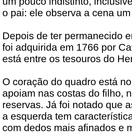
um pouco indistinto, inclusiv
o pai: ele observa a cena um 
Depois de ter permanecido e
foi adquirida em 1766 por Cat
está entre os tesouros do He
O coração do quadro está no
apoiam nas costas do filho,
reservas. Já foi notado que 
a esquerda tem característica
com dedos mais afinados e 