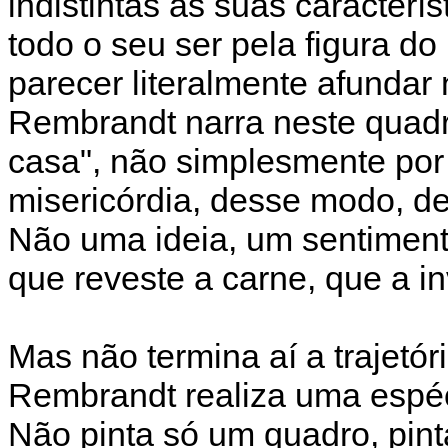
indistintas as suas caracterí
todo o seu ser pela figura do
parecer literalmente afundar 
Rembrandt narra neste quadr
casa", não simplesmente por 
misericórdia, desse modo, des
Não uma ideia, um sentiment
que reveste a carne, que a in
Mas não termina aí a trajetó
Rembrandt realiza uma espéc
Não pinta só um quadro, pint