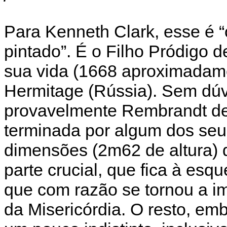
Para Kenneth Clark, esse é “
pintado”. É o Filho Pródigo d
sua vida (1668 aproximadam
Hermitage (Rússia). Sem dúv
provavelmente Rembrandt dei
terminada por algum dos seu
dimensões (2m62 de altura) 
parte crucial, que fica à esqu
que com razão se tornou a i
da Misericórdia. O resto, emb