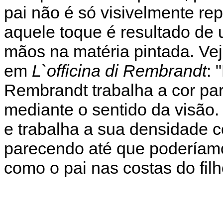
pai não é só visivelmente r
aquele toque é resultado de u
mãos na matéria pintada. Ve
em
L`officina di Rembrandt
: 
Rembrandt trabalha a cor para
mediante o sentido da visão. 
e trabalha a sua densidade 
parecendo até que poderíamo
como o pai nas costas do filh