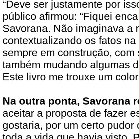
“Deve ser justamente por isso
público afirmou: “Fiquei enc
Savorana. Não imaginava a 
contextualizando os fatos na 
sempre em construção, com 
também mudando algumas de
Este livro me trouxe um color
Na outra ponta, Savorana r
aceitar a proposta de fazer e
gostaria, por um certo pudor
toda a vida que havia visto.