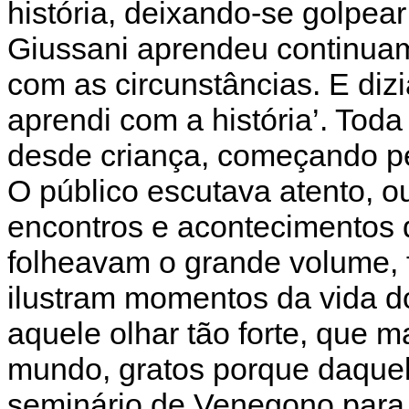
história, deixando-se golpea
Giussani aprendeu continuam
com as circunstâncias. E dizi
aprendi com a história’. Toda 
desde criança, começando pe
O público escutava atento, o
encontros e acontecimentos 
folheavam o grande volume, f
ilustram momentos da vida do
aquele olhar tão forte, que m
mundo, gratos porque daquel
seminário de Venegono para 