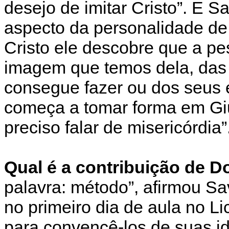
desejo de imitar Cristo”. E 
aspecto da personalidade de
Cristo ele descobre que a pe
imagem que temos dela, das
consegue fazer ou dos seus e
começa a tomar forma em Gius
preciso falar de misericórdia”
Qual é a contribuição de 
palavra: método”, afirmou Sav
no primeiro dia de aula no Li
para convencê-los de suas i