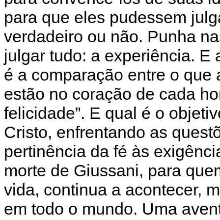
para que eles pudessem julga
verdadeiro ou não. Punha na
julgar tudo: a experiência. 
é a comparação entre o que 
estão no coração de cada ho
felicidade”. E qual é o obje
Cristo, enfrentando as questõ
pertinência da fé às exigênci
morte de Giussani, para qu
vida, continua a acontecer, 
em todo o mundo. Uma aventu