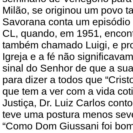
Milão, se originou um povo t
Savorana conta um episódio 
CL, quando, em 1951, encont
também chamado Luigi, e pro
Igreja e a fé não significa
sinal do Senhor de que a sua 
para dizer a todos que “Cris
que tem a ver com a vida cot
Justiça, Dr. Luiz Carlos cont
teve uma postura menos seve
“Como Dom Giussani foi bom