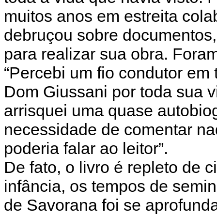
muitos anos em estreita col
debruçou sobre documentos, 
para realizar sua obra. Foram
“Percebi um fio condutor em t
Dom Giussani por toda sua vi
arrisquei uma quase autobiog
necessidade de comentar na
poderia falar ao leitor”.
De fato, o livro é repleto de 
infância, os tempos de seminá
de Savorana foi se aprofund