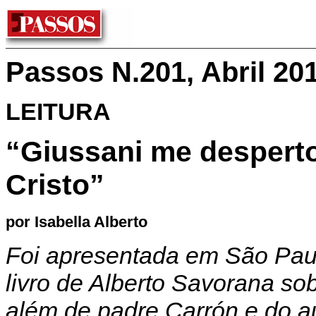
Passos N.201, Abril 20
LEITURA
“Giussani me desperto
Cristo”
por Isabella Alberto
Foi apresentada em São Pau
livro de Alberto Savorana so
além de padre Carrón e do a