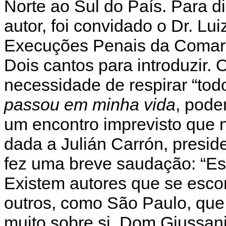
Norte ao Sul do País. Para d
autor, foi convidado o Dr. Lu
Execuções Penais da Comarc
Dois cantos para introduzir. 
necessidade de respirar “tod
passou em minha vida
, pode
um encontro imprevisto que no
dada a Julián Carrón, presid
fez uma breve saudação: “Est
Existem autores que se esco
outros, como São Paulo, que 
muito sobre si. Dom Giussan