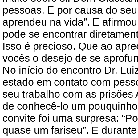
pessoas. E por causa do seu
aprendeu na vida”. E afirmo
pode se encontrar diretamen
Isso é precioso. Que ao apre
vocês o desejo de se aprofund
No início do encontro Dr. Lu
estado em contato com pesso
seu trabalho com as prisões A
de conhecê-lo um pouquinho 
convite foi uma surpresa: “P
quase um fariseu”. E durante