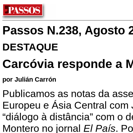
Passos N.238, Agosto 
DESTAQUE
Carcóvia responde a 
por Julián Carrón
Publicamos as notas da ass
Europeu e Ásia Central com 
“diálogo à distância” com o 
Montero no jornal
El País
. P