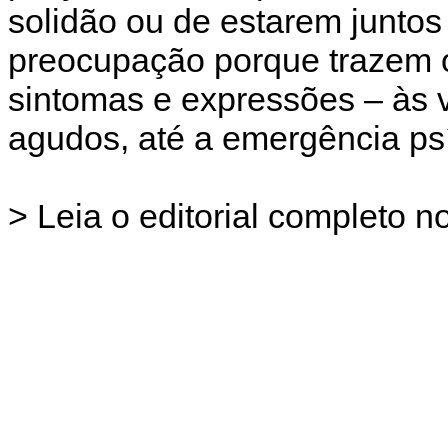
solidão ou de estarem junto
preocupação porque trazem o
sintomas e expressões – às v
agudos, até a emergência psí
> Leia o editorial
completo no