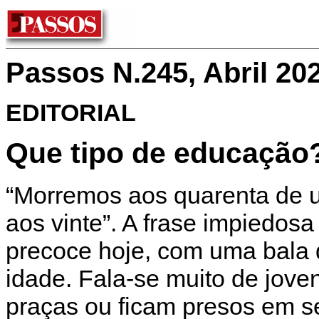
Passos N.245, Abril 20
EDITORIAL
Que tipo de educação
“Morremos aos quarenta de 
aos vinte”. A frase impiedosa
precoce hoje, com uma bala 
idade. Fala-se muito de jov
praças ou ficam presos em s