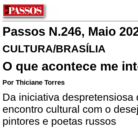
Passos N.246, Maio 20
CULTURA/BRASÍLIA
O que acontece me in
Por Thiciane Torres
Da iniciativa despretensios
encontro cultural com o dese
pintores e poetas russos