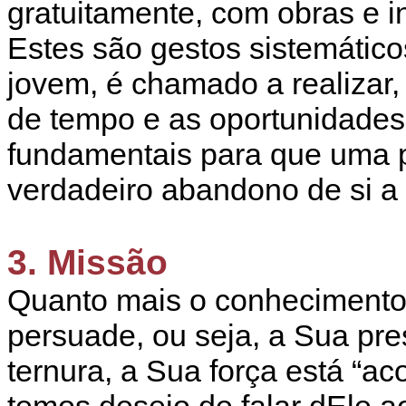
gratuitamente, com obras e in
Estes são gestos sistemátic
jovem, é chamado a realizar,
de tempo e as oportunidade
fundamentais para que uma 
verdadeiro abandono de si a
3. Missão
Quanto mais o conhecimento 
persuade, ou seja, a Sua pr
ternura, a Sua força está “a
temos desejo de falar dEle a