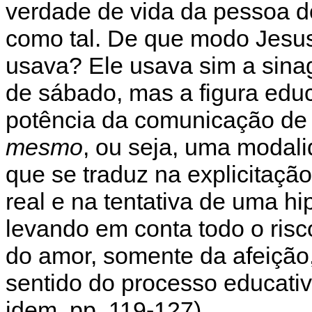
verdade de vida da pessoa 
como tal. De que modo Jesus
usava? Ele usava sim a sinag
de sábado, mas a figura educ
potência da comunicação de
mesmo
, ou seja, uma modali
que se traduz na explicitaçã
real e na tentativa de uma hi
levando em conta todo o risc
do amor, somente da afeição
sentido do processo educativ
idem, pp. 119-127).