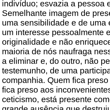
indivíduo; esvazia a pessoa 
Semelhante imagem de presen
uma sensibilidade e de uma 
um interesse pessoalmente e
originalidade e não enriqu
maioria de nós naufraga nes
a eliminar e, do outro, não 
testemunho, de uma particip
companhia. Quem fica preso 
fica preso aos inconvenient
ceticismo, está presente com
grande ausência que destruiu