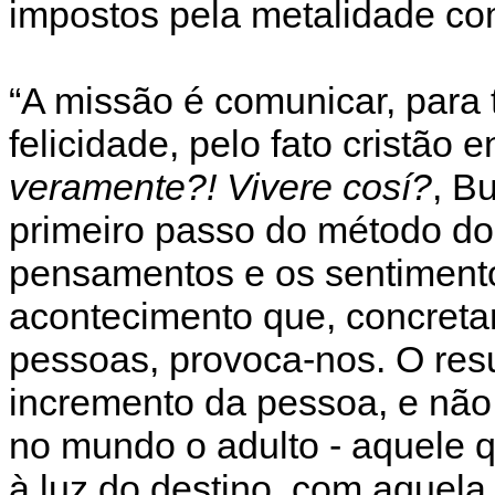
impostos pela metalidade c
“A missão é comunicar, para 
felicidade, pelo fato cristão 
veramente?! Vivere cosí?
, B
primeiro passo do método do 
pensamentos e os sentiment
acontecimento que, concreta
pessoas, provoca-nos. O res
incremento da pessoa, e não 
no mundo o adulto - aquele 
à luz do destino, com aquel