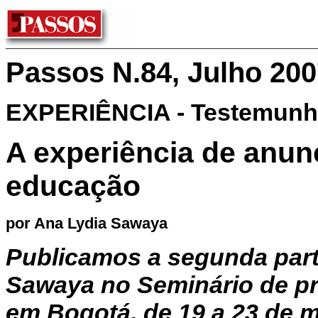
Passos N.84, Julho 200
EXPERIÊNCIA - Testemunho
A experiência de anunc
educação
por Ana Lydia Sawaya
Publicamos a segunda part
Sawaya no Seminário de pr
em Bogotá, de 19 a 23 de 