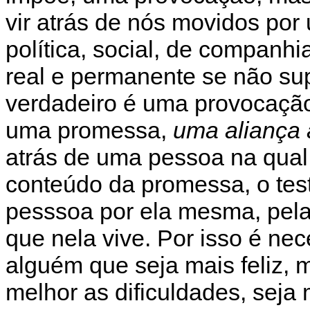
vir atrás de nós movidos por
política, social, de companh
real e permanente se não sup
verdadeiro é uma provocação
uma promessa,
uma aliança 
atrás de uma pessoa na qual s
conteúdo da promessa, o te
pesssoa por ela mesma, pela
que nela vive. Por isso é nec
alguém que seja mais feliz, m
melhor as dificuldades, seja