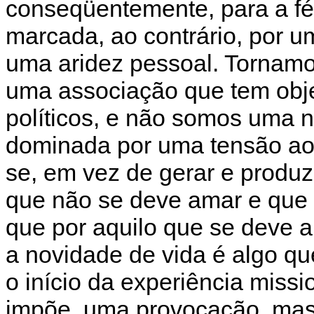
conseqüentemente, para a fé.
marcada, ao contrário, por 
uma aridez pessoal. Tornam
uma associação que tem objet
políticos, e não somos uma n
dominada por uma tensão ao
se, em vez de gerar e produz
que não se deve amar e que
que por aquilo que se deve am
a novidade de vida é algo qu
o início da experiência miss
impõe, uma provocação, mas 