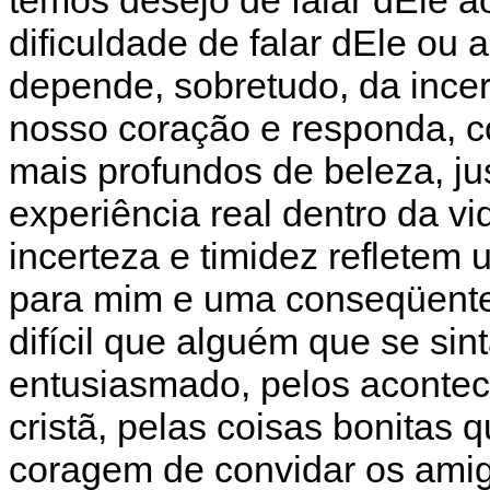
dificuldade de falar dEle ou
depende, sobretudo, da ince
nosso coração e responda, c
mais profundos de beleza, ju
experiência real dentro da v
incerteza e timidez refletem
para mim e uma conseqüente 
difícil que alguém que se sin
entusiasmado, pelos aconte
cristã, pelas coisas bonitas 
coragem de convidar os ami