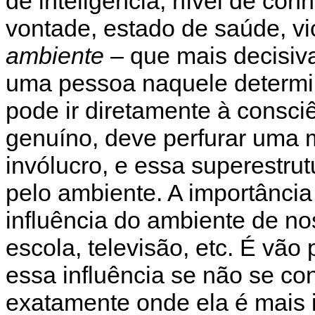
de inteligência, nível de co
vontade, estado de saúde, vici
ambiente
– que mais decisiva
uma pessoa naquele determ
pode ir diretamente à consci
genuíno, deve perfurar uma
invólucro, e essa superestrut
pelo ambiente. A importânci
influência do ambiente de no
escola, televisão, etc. É vão 
essa influência se não se c
exatamente onde ela é mais i