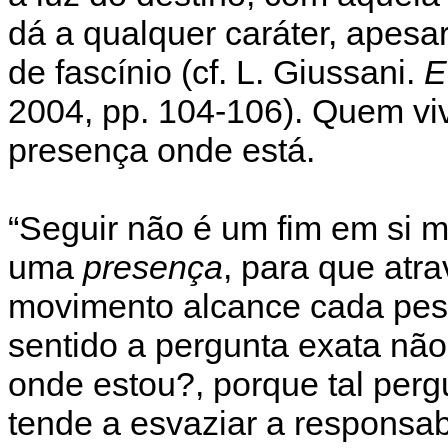
dá a qualquer caráter, apesa
de fascínio (cf. L. Giussani.
E
2004, pp. 104-106). Quem viv
presença onde está.
“Seguir não é um fim em si me
uma
presença
, para que atr
movimento alcance cada pess
sentido a pergunta exata não
onde estou?, porque tal perg
tende a esvaziar a responsabi