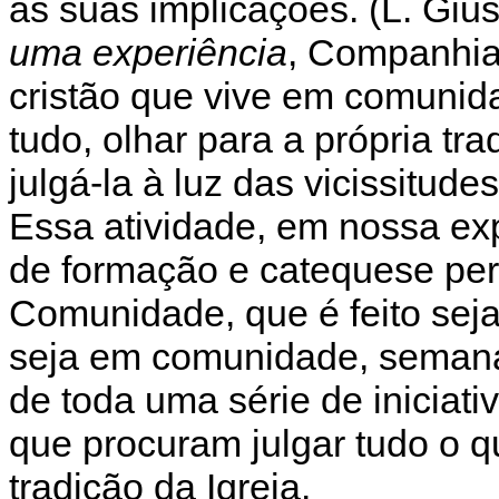
as suas implicações. (L. Giu
uma experiência
, Companhia 
cristão que vive em comunid
tudo, olhar para a própria t
julgá-la à luz das vicissitude
Essa atividade, em nossa exp
de formação e catequese pe
Comunidade, que é feito seja
seja em comunidade, semana
de toda uma série de iniciati
que procuram julgar tudo o q
tradição da Igreja.