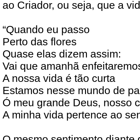
ao Criador, ou seja, que a v
“Quando eu passo
Perto das flores
Quase elas dizem assim:
Vai que amanhã enfeitaremos
A nossa vida é tão curta
Estamos nesse mundo de p
Ó meu grande Deus, nosso c
A minha vida pertence ao se
O mesmo sentimento diante d