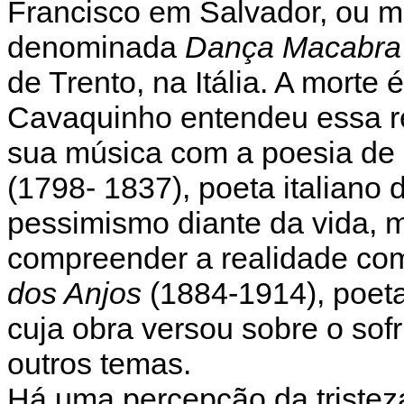
Francisco em Salvador, ou m
denominada
Dança Macabra
de Trento, na Itália. A morte
Cavaquinho entendeu essa re
sua música com a poesia de
(1798- 1837), poeta italiano 
pessimismo diante da vida,
compreender a realidade com
dos Anjos
(1884-1914), poeta 
cuja obra versou sobre o sof
outros temas.
Há uma percepção da triste