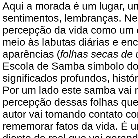
Aqui a morada é um lugar, u
sentimentos, lembranças. N
percepção da vida como um 
meio às labutas diárias e enc
aparências (
folhas secas de
Escola de Samba símbolo do 
significados profundos, histór
Por um lado este samba vai m
percepção dessas folhas qu
autor vai tomando contato c
rememorar fatos da vida. É 
diante do real que vai geran