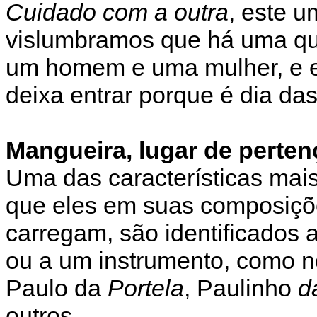
Cuidado com a outra
, este u
vislumbramos que há uma que
um homem e uma mulher, e e
deixa entrar porque é dia da
Mangueira, lugar de perten
Uma das características mais
que eles em suas composiç
carregam, são identificados 
ou a um instrumento, como 
Paulo da
Portela
, Paulinho
d
outros.