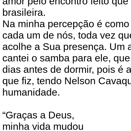
amor pelo encontro feito que
brasileira.
Na minha percepção é como s
cada um de nós, toda vez que
acolhe a Sua presença. Um a
cantei o samba para ele, que
dias antes de dormir, pois é 
que fiz, tendo Nelson Cava
humanidade.
“Graças a Deus,
minha vida mudou