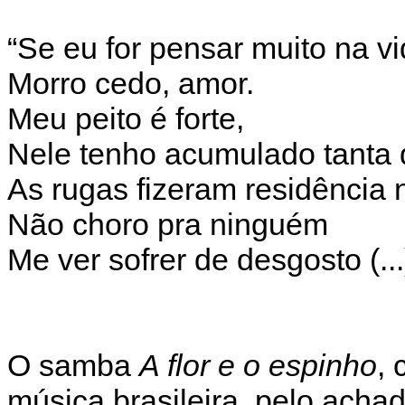
“Se eu for pensar muito na v
Morro cedo, amor.
Meu peito é forte,
Nele tenho acumulado tanta 
As rugas fizeram residência 
Não choro pra ninguém
Me ver sofrer de desgosto (...
O samba
A flor e o espinho
,
música brasileira, pelo achad