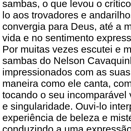
sambas, o que levou o críti
lo aos trovadores e andarilh
convergia para Deus, até a 
vida e no sentimento expresso
Por muitas vezes escutei e 
sambas do Nelson Cavaquinh
impressionados com as suas
maneira como ele canta, com
tocando o seu incomparável v
e singularidade. Ouvi-lo int
experiência de beleza e misté
conduzindo a uma expressão