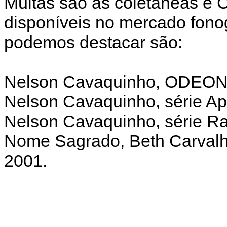
Muitas são as coletâneas e
disponíveis no mercado fono
podemos destacar são:
Nelson Cavaquinho, ODEON,
Nelson Cavaquinho, série A
Nelson Cavaquinho, série Ra
Nome Sagrado, Beth Carvalh
2001.