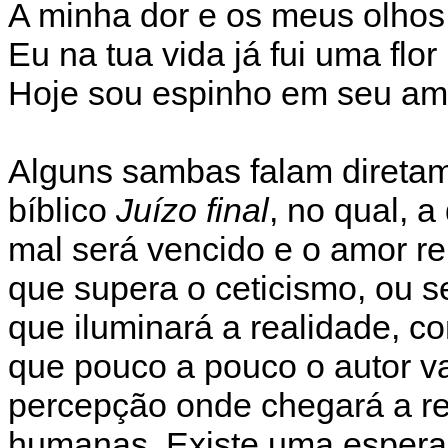
A minha dor e os meus olhos
Eu na tua vida já fui uma flor
Hoje sou espinho em seu am
Alguns sambas falam direta
bíblico
Juízo final
, no qual, 
mal será vencido e o amor re
que supera o ceticismo, ou 
que iluminará a realidade, c
que pouco a pouco o autor v
percepção onde chegará a re
humanas. Existe uma espera