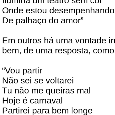
Ilumina um teatro sem cor
Onde estou desempenhando 
De palhaço do amor”
Em outros há uma vontade irr
bem, de uma resposta, com
“Vou partir
Não sei se voltarei
Tu não me queiras mal
Hoje é carnaval
Partirei para bem longe