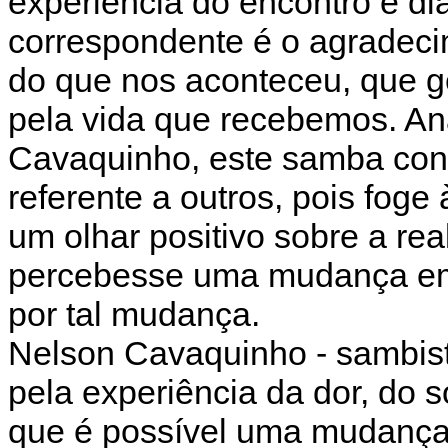
experiência do encontro e di
correspondente é o agradeci
do que nos aconteceu, que g
pela vida que recebemos. An
Cavaquinho, este samba cont
referente a outros, pois foge
um olhar positivo sobre a re
percebesse uma mudança em
por tal mudança.
Nelson Cavaquinho - sambis
pela experiência da dor, do 
que é possível uma mudança