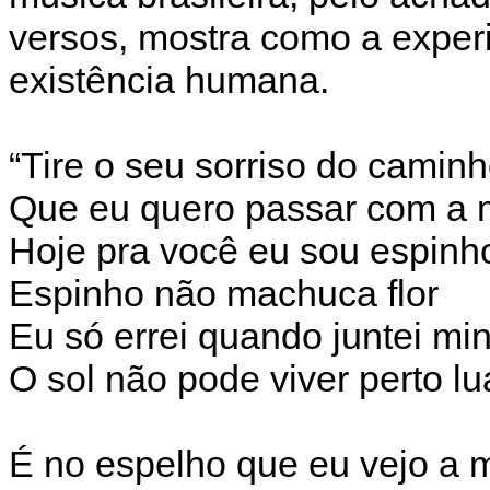
versos, mostra como a experi
existência humana.
“Tire o seu sorriso do camin
Que eu quero passar com a 
Hoje pra você eu sou espinh
Espinho não machuca flor
Eu só errei quando juntei mi
O sol não pode viver perto lu
É no espelho que eu vejo a