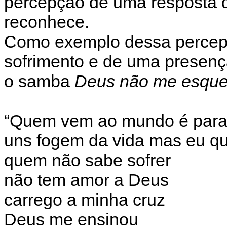
percepção de uma resposta q
reconhece.
Como exemplo dessa percepç
sofrimento e de uma presen
o samba
Deus não me esqu
“Quem vem ao mundo é para 
uns fogem da vida mas eu qu
quem não sabe sofrer
não tem amor a Deus
carrego a minha cruz
Deus me ensinou