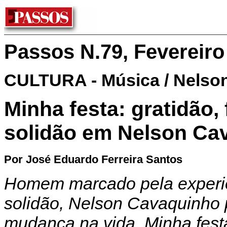
Passos N.79, Fevereiro
CULTURA - Música / Nelso
Minha festa: gratidão, 
solidão em Nelson Ca
Por José Eduardo Ferreira Santos
Homem marcado pela experiên
solidão, Nelson Cavaquinho 
mudança na vida. Minha fes