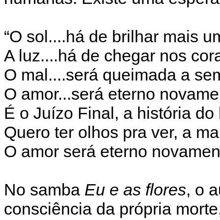
“O sol....há de brilhar mais 
A luz....há de chegar nos co
O mal....será queimada a se
O amor...será eterno novame
É o Juízo Final, a história d
Quero ter olhos pra ver, a m
O amor será eterno novamen
No samba
Eu e as flores
, o 
consciência da própria morte