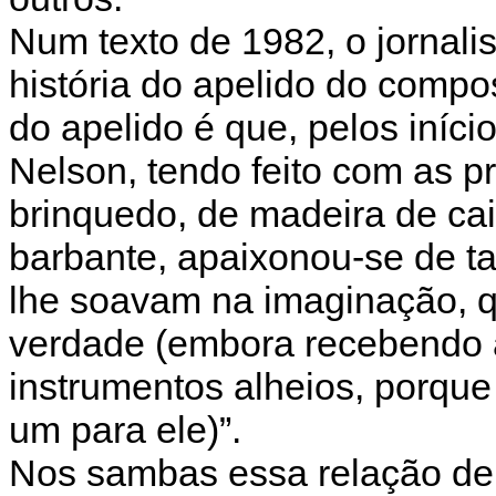
Num texto de 1982, o jornali
história do apelido do compo
do apelido é que, pelos iníc
Nelson, tendo feito com as 
brinquedo, de madeira de ca
barbante, apaixonou-se de ta
lhe soavam na imaginação, q
verdade (embora recebendo 
instrumentos alheios, porque
um para ele)”.
Nos sambas essa relação de 