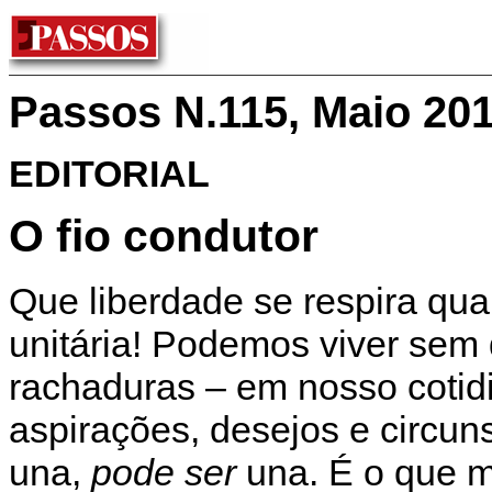
Passos N.115, Maio 20
EDITORIAL
O fio condutor
Que liberdade se respira qu
unitária! Podemos viver sem 
rachaduras – em nosso cotid
aspirações, desejos e circuns
una,
pode ser
una. É o que m