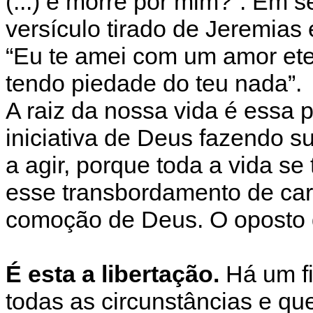
(...) e morre por mim?”. Em 
versículo tirado de Jeremias 
“Eu te amei com um amor eter
tendo piedade do teu nada”.
A raiz da nossa vida é essa 
iniciativa de Deus fazendo s
a agir, porque toda a vida s
esse transbordamento de car
comoção de Deus. O oposto 
É esta a libertação.
Há um fi
todas as circunstâncias e q