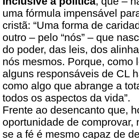
Inclusive a política
, que – n
uma fórmula impensável para
cristã: “Uma forma de carida
outro – pelo “nós” – que nas
do poder, das leis, dos alin
nós mesmos. Porque, como l
alguns responsáveis de CL h
como algo que abrange a tota
todos os aspectos da vida”.
Frente ao desencanto que, ho
oportunidade de comprovar, n
se a fé é mesmo capaz de de