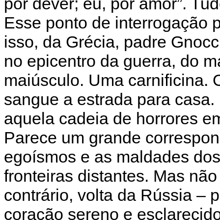
por dever; eu, por amor”. T
Esse ponto de interrogação p
isso, da Grécia, padre Gnocc
no epicentro da guerra, do 
maiúsculo. Uma carnificina.
sangue a estrada para casa.
aquela cadeia de horrores em
Parece um grande correspond
egoísmos e as maldades dos
fronteiras distantes. Mas não
contrário, volta da Rússia – 
coração sereno e esclarecid