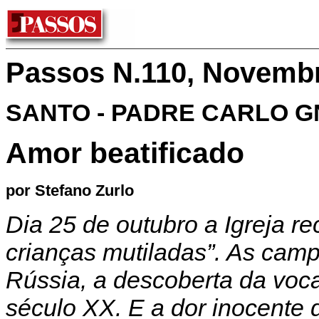
Passos N.110, Novemb
SANTO - PADRE CARLO 
Amor beatificado
por Stefano Zurlo
Dia 25 de outubro a Igreja r
crianças mutiladas”. As camp
Rússia, a descoberta da voc
século XX. E a dor inocente 