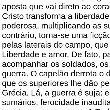
aposta que vai direto ao cor
Cristo transforma a liberd
poderosa, multiplicando as s
contrário, torna-se uma ficç
pelas laterais do campo, qu
Liberdade e amor. De fato, p
acompanhar os soldados, os 
guerra. O capelão derrota o di
que os superiores lhe dão pe
Grécia. Lá, a guerra é suja:
sumários, ferocidade inaudit