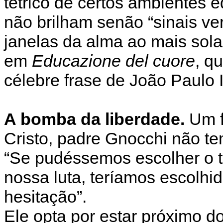
tétrico de certos ambientes 
não brilham senão “sinais ver
janelas da alma ao mais sola
em
Educazione del cuore
, q
célebre frase de João Paulo I
A bomba da liberdade.
Um f
Cristo, padre Gnocchi não 
“Se pudéssemos escolher o 
nossa luta, teríamos escolhi
hesitação”.
Ele opta por estar próximo d