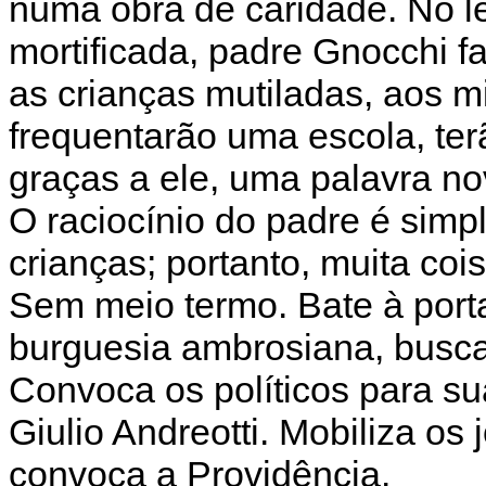
numa obra de caridade. No l
mortificada, padre Gnocchi f
as crianças mutiladas, aos mi
frequentarão uma escola, terã
graças a ele, uma palavra nov
O raciocínio do padre é simpl
crianças; portanto, muita cois
Sem meio termo. Bate à port
burguesia ambrosiana, buscan
Convoca os políticos para s
Giulio Andreotti. Mobiliza os
convoca a Providência.