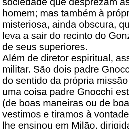
sociedade que desprezam a
homem; mas também à própri
misteriosa, ainda obscura, q
leva a sair do recinto do Go
de seus superiores.
Além de diretor espiritual,
militar. São dois padre Gnocch
do sentido da própria missão 
uma coisa padre Gnocchi está
(de boas maneiras ou de boa
vestimos e tiramos à vontade
lhe ensinou em Milão, dirigid