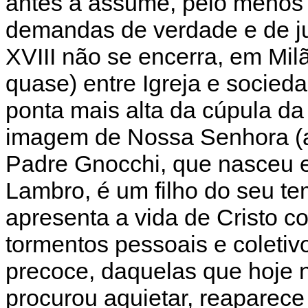
antes a assume, pelo menos
demandas de verdade e de ju
XVIII não se encerra, em Mil
quase) entre Igreja e socied
ponta mais alta da cúpula da
imagem de Nossa Senhora (
Padre Gnocchi, que nasceu
Lambro, é um filho do seu t
apresenta a vida de Cristo 
tormentos pessoais e coleti
precoce, daquelas que hoje 
procurou aquietar, reaparece 