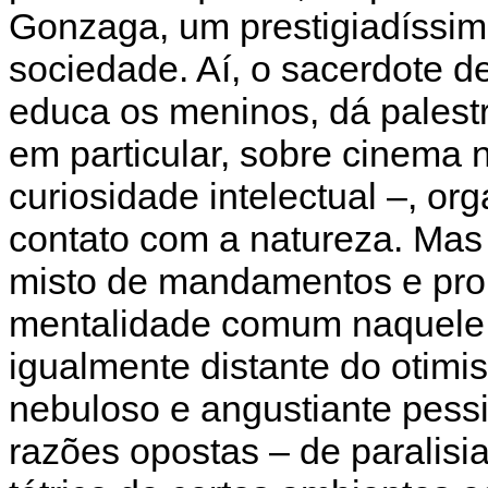
Gonzaga, um prestigiadíssimo
sociedade. Aí, o sacerdote d
educa os meninos, dá palestra
em particular, sobre cinema
curiosidade intelectual –, o
contato com a natureza. Mas
misto de mandamentos e proi
mentalidade comum naquele t
igualmente distante do otimi
nebuloso e angustiante pes
razões opostas – de paralisia