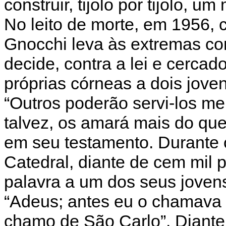
construir, tijolo por tijolo, u
No leito de morte, em 1956,
Gnocchi leva às extremas co
decide, contra a lei e cercad
próprias córneas a dois jove
“Outros poderão servi-los m
talvez, os amará mais do que
em seu testamento. Durante 
Catedral, diante de cem mil 
palavra a um dos seus jovens
“Adeus; antes eu o chamava 
chamo de São Carlo”. Diante 