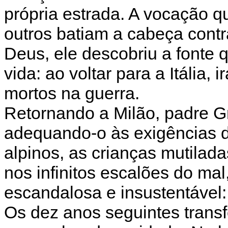
própria estrada. A vocação 
outros batiam a cabeça contr
Deus, ele descobriu a fonte 
vida: ao voltar para a Itália, 
mortos na guerra.
Retornando a Milão, padre G
adequando-o às exigências da
alpinos, as crianças mutilad
nos infinitos escalões do ma
escandalosa e insustentável:
Os dez anos seguintes trans