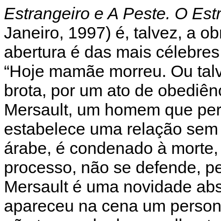
Estrangeiro e A Peste. O Est
Janeiro, 1997) é, talvez, a o
abertura é das mais célebres 
“Hoje mamãe morreu. Ou talve
brota, por um ato de obediênc
Mersault, um homem que perd
estabelece uma relação sem
árabe, é condenado à morte, r
processo, não se defende, p
Mersault é uma novidade abso
apareceu na cena um person