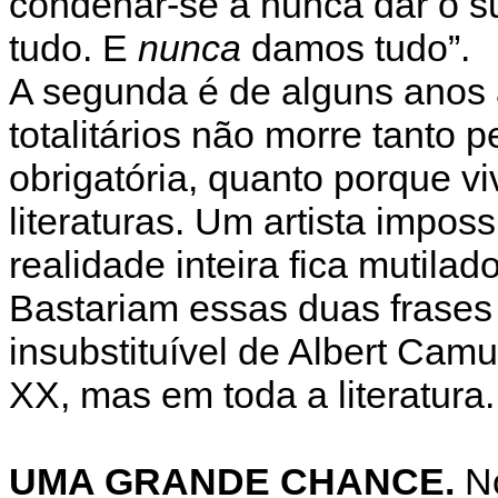
condenar-se a nunca dar o s
tudo. E
nunca
damos tudo”.
A segunda é de alguns anos a
totalitários não morre tanto p
obrigatória, quanto porque 
literaturas. Um artista imposs
realidade inteira fica mutilado
Bastariam essas duas frases 
insubstituível de Albert Camu
XX, mas em toda a literatura.
UMA GRANDE CHANCE.
No