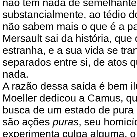
não tem nada de semelhante 
substancialmente, ao tédio d
não sabem mais o que é a pai
Mersault sai da história, qu
estranha, e a sua vida se t
separados entre si, de atos
nada.
A razão dessa saída é bem i
Moeller dedicou a Camus, que
busca de um estado de pura 
são ações
puras
, seu homicí
experimenta culpa alguma, 