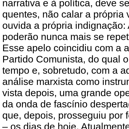
narrativa e à política, deve 
quentes, não calar a própria v
ouvida a própria indignação:
poderão nunca mais se repeti
Esse apelo coincidiu com a a
Partido Comunista, do qual 
tempo e, sobretudo, com a a
análise marxista como instr
vista depois, uma grande ope
da onda de fascínio desperta
que, depois, prosseguiu por 
– os dias de hoje. Atualment