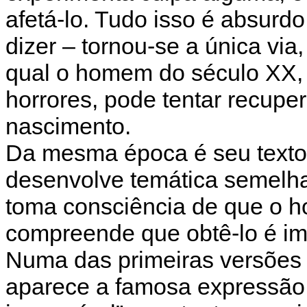
afetá-lo. Tudo isso é absur
dizer – tornou-se a única via
qual o homem do século XX,
horrores, pode tentar recuper
nascimento.
Da mesma época é seu texto 
desenvolve temática semelha
toma consciência de que o hom
compreende que obtê-lo é im
Numa das primeiras versões d
aparece a famosa expressão 