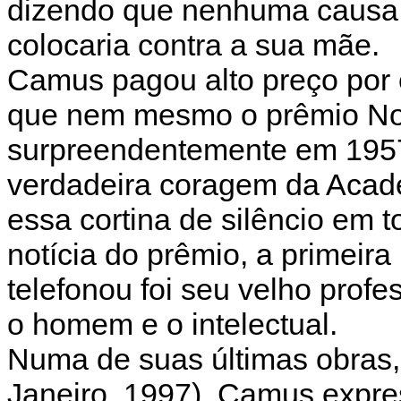
dizendo que nenhuma causa, 
colocaria contra a sua mãe.
Camus pagou alto preço por 
que nem mesmo o prêmio Nobe
surpreendentemente em 1957 (
verdadeira coragem da Acad
essa cortina de silêncio em 
notícia do prêmio, a primei
telefonou foi seu velho profe
o homem e o intelectual.
Numa de suas últimas obras
Janeiro, 1997), Camus expre