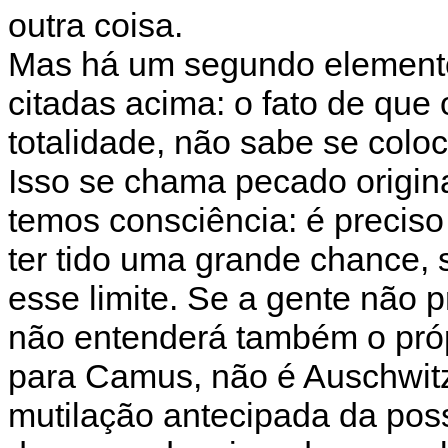
outra coisa.
Mas há um segundo elemento
citadas acima: o fato de qu
totalidade, não sabe se coloc
Isso se chama pecado origina
temos consciência: é preciso 
ter tido uma grande chance, 
esse limite. Se a gente não p
não entenderá também o própr
para Camus, não é Auschwit
mutilação antecipada da poss