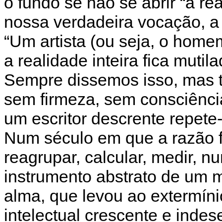
o fundo se não se abrir “à real
nossa verdadeira vocação, a 
“Um artista (ou seja, o homem
a realidade inteira fica mutila
Sempre dissemos isso, mas t
sem firmeza, sem consciênci
um escritor descrente repete
Num século em que a razão foi
reagrupar, calcular, medir, n
instrumento abstrato de um 
alma, que levou ao extermíni
intelectual crescente e inde