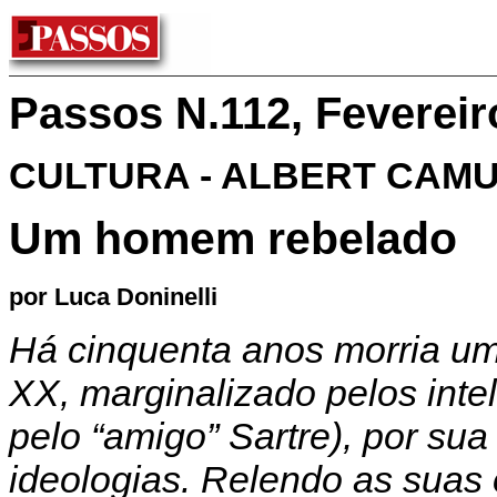
Passos N.112, Fevereir
CULTURA - ALBERT CAM
Um homem rebelado
por Luca Doninelli
Há cinquenta anos morria um
XX, marginalizado pelos inte
pelo “amigo” Sartre), por sua
ideologias. Relendo as suas