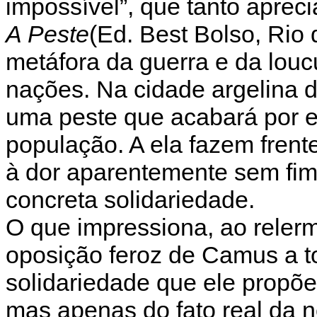
impossível”, que tanto aprec
A Peste
(Ed. Best Bolso, Rio
metáfora da guerra e da lou
nações. Na cidade argelina 
uma peste que acabará por e
população. A ela fazem fre
à dor aparentemente sem fim
concreta solidariedade.
O que impressiona, ao relerm
oposição feroz de Camus a to
solidariedade que ele propõe 
mas apenas do fato real da n