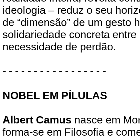
ideologia – reduz o seu hor
de “dimensão” de um gesto 
solidariedade concreta entr
necessidade de perdão.
- - - - - - - - - - - - - - - - -
NOBEL EM PÍLULAS
Albert Camus
nasce em Mond
forma-se em Filosofia e come