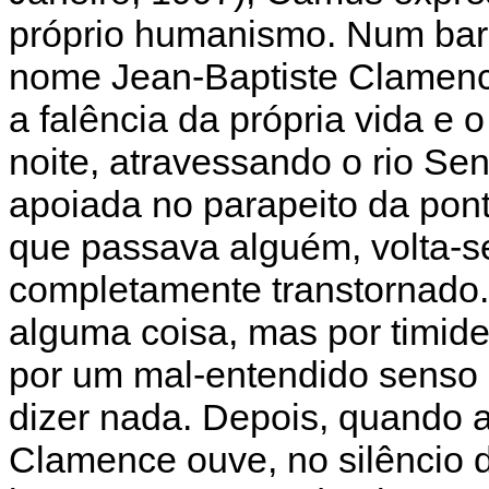
próprio humanismo. Num bar
nome Jean-Baptiste Clamenc
a falência da própria vida e
noite, atravessando o rio Se
apoiada no parapeito da pont
que passava alguém, volta-s
completamente transtornado
alguma coisa, mas por timid
por um mal-entendido senso 
dizer nada. Depois, quando 
Clamence ouve, no silêncio d