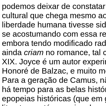
podemos deixar de constatar
cultural que chega mesmo ao
liberdade humana tivesse si
se acostumando com essa red
embora tendo modificado rad
ainda
criam
no romance, tal 
XIX. Joyce é um autor exper
Honoré de Balzac, e muito 
Para a geração de Camus, n
há tempo para as belas histó
epopeias históricas (que em g