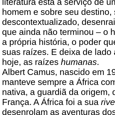
literatura está a serviço de 
homem e sobre seu destino,
descontextualizado, desenrai
que ainda não terminou – o
a própria história, o poder qu
suas raízes. E deixa de lado 
hoje, as raízes
humanas
.
Albert Camus, nascido em 19
manteve sempre a África com
nativa, a guardiã da origem, 
França. A África foi a sua
riv
desenrolam as aventuras do