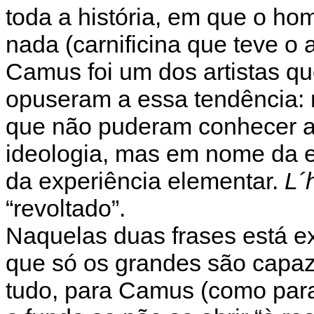
toda a história, em que o h
nada (carnificina que teve o 
Camus foi um dos artistas q
opuseram a essa tendência: 
que não puderam conhecer 
ideologia, mas em nome da e
da experiência elementar.
L´
“revoltado”.
Naquelas duas frases está e
que só os grandes são capaze
tudo, para Camus (como par