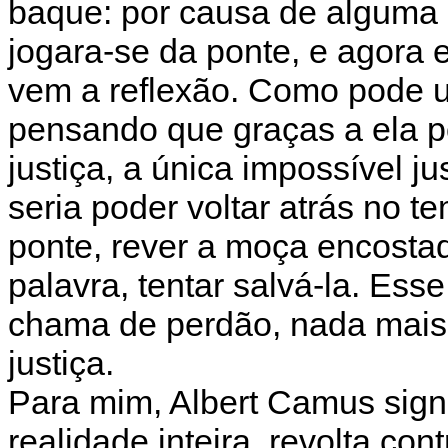
baque: por causa de alguma 
jogara-se da ponte, e agora e
vem a reflexão. Como pode 
pensando que graças a ela po
justiça, a única impossível 
seria poder voltar atrás no 
ponte, rever a moça encostada
palavra, tentar salvá-la. Ess
chama de perdão, nada mais 
justiça.
Para mim, Albert Camus signi
realidade inteira, revolta co