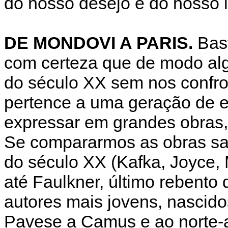
do nosso desejo e do nosso l
DE MONDOVI A PARIS.
Bast
com certeza que de modo alg
do século XX sem nos confro
pertence a uma geração de e
expressar em grandes obras,
Se compararmos as obras saí
do século XX (Kafka, Joyce,
até Faulkner, último rebent
autores mais jovens, nascid
Pavese a Camus e ao norte-