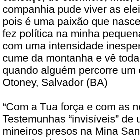
companhia pude viver as ele
pois é uma paixão que nasce
fez política na minha pequena
com uma intensidade inespe
cume da montanha e vê toda
quando alguém percorre um c
Otoney, Salvador (BA)
“Com a Tua força e com as 
Testemunhas “invisíveis” de
mineiros presos na Mina Sa