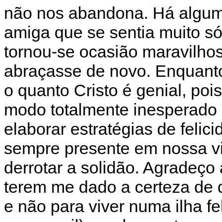
não nos abandona. Há algum
amiga que se sentia muito só
tornou-se ocasião maravilhos
abraçasse de novo. Enquanto
o quanto Cristo é genial, po
modo totalmente inesperado 
elaborar estratégias de felic
sempre presente em nossa v
derrotar a solidão. Agradeço
terem me dado a certeza de q
e não para viver numa ilha fe