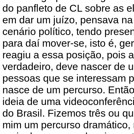
do panfleto de CL sobre as 
em dar um juízo, pensava na
cenário político, tendo presen
para daí mover-se, isto é, g
reagiu a essa posição, pois 
verdadeiro, deve nascer de u
pessoas que se interessam pe
nasce de um percurso. Então
ideia de uma videoconferênc
do Brasil. Fizemos três ou q
mim um percurso dramático, 