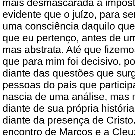
mais desmascarada a impost
evidente que o juízo, para se
uma consciência daquilo que
que eu pertenço, antes de u
mas abstrata. Até que fizemo
que para mim foi decisivo, p
diante das questões que surg
pessoas do país que partici
nascia de uma análise, mas 
diante de sua própria históri
diante da presença de Cristo
encontro de Marcos e a Cleu