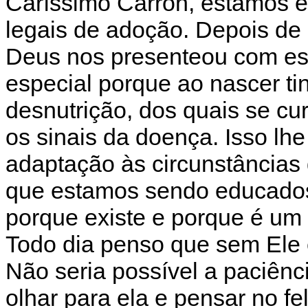
Caríssimo Carrón, estamos 
legais de adoção. Depois de 
Deus nos presenteou com est
especial porque ao nascer t
desnutrição, dos quais se cu
os sinais da doença. Isso lh
adaptação às circunstâncias
que estamos sendo educados 
porque existe e porque é um 
Todo dia penso que sem Ele e
Não seria possível a paciênc
olhar para ela e pensar no fe