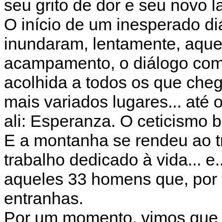
seu grito de dor e seu novo l
O início de um inesperado di
inundaram, lentamente, aque
acampamento, o diálogo com 
acolhida a todos os que che
mais variados lugares... at
ali: Esperanza. O ceticismo b
E a montanha se rendeu ao t
trabalho dedicado à vida... e
aqueles 33 homens que, por 6
entranhas.
Por um momento, vimos que o