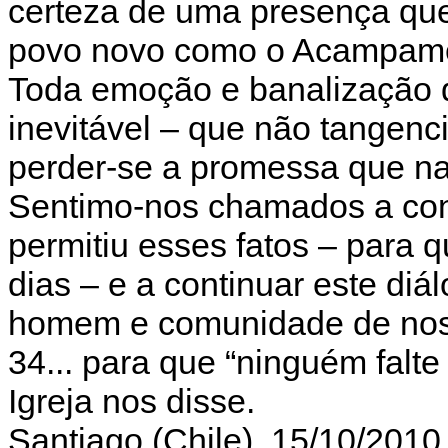
certeza de uma presença qu
povo novo como o Acampame
Toda emoção e banalização d
inevitável – que não tangen
perder-se a promessa que na
Sentimo-nos chamados a cont
permitiu esses fatos – para 
dias – e a continuar este diá
homem e comunidade de noss
34... para que “ninguém falte
Igreja nos disse.
Santiago (Chile), 15/10/2010