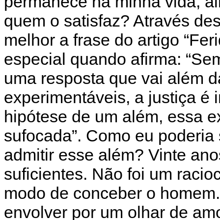
permanece na minha vida, ali
quem o satisfaz? Através de
melhor a frase do artigo “Fer
especial quando afirma: “Se
uma resposta que vai além da
experimentáveis, a justiça é 
hipótese de um além, essa e
sufocada”. Como eu poderia 
admitir esse além? Vinte ano
suficientes. Não foi um rac
modo de conceber o homem. O
envolver por um olhar de amo