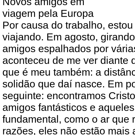
Novos amigos em
viagem pela Europa
Por causa do trabalho, estou
viajando. Em agosto, girand
amigos espalhados por vári
aconteceu de me ver diante 
que é meu também: a distânc
solidão que daí nasce. Em p
seguinte: encontramos Crist
amigos fantásticos e aqueles
fundamental, como o ar que r
razões, eles não estão mais 