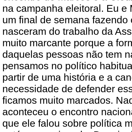
na campanha eleitoral. Eu e 
um final de semana fazendo
nasceram do trabalho da As
muito marcante porque a for
daquelas pessoas não tem n
pensamos no político habitu
partir de uma história e a c
necessidade de defender essa
ficamos muito marcados. Na
aconteceu o encontro nacion
que ele falou sobre política