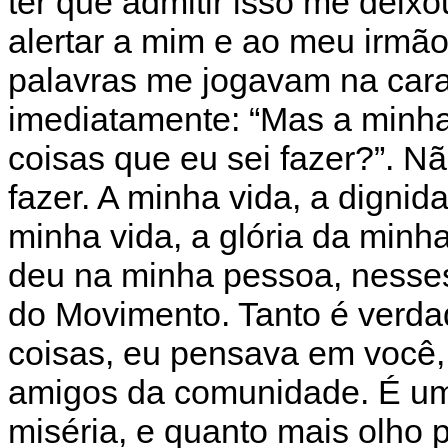
ter que admitir isso me dei
alertar a mim e ao meu irmão
palavras me jogavam na cara
imediatamente: “Mas a minha
coisas que eu sei fazer?”. N
fazer. A minha vida, a dignid
minha vida, a glória da minh
deu na minha pessoa, nesses
do Movimento. Tanto é verd
coisas, eu pensava em você,
amigos da comunidade. É um
miséria, e quanto mais olho 