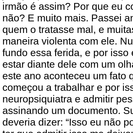
irmão é assim? Por que eu co
não? E muito mais. Passei a
quem o tratasse mal, e muit
maneira violenta com ele. N
fundo essa ferida, e por iss
estar diante dele com um olh
este ano aconteceu um fato
começou a trabalhar e por is
neuropsiquiatra e admitir pe
assinando um documento. Su
deveria dizer: “Isso eu não p