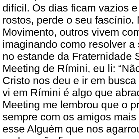
difícil. Os dias ficam vazio
rostos, perde o seu fascínio.
Movimento, outros vivem com
imaginando como resolver a 
no estande da Fraternidade 
Meeting de Rímini, eu li: “N
Cristo nos deu e ir em busca
vi em Rímini é algo que abr
Meeting me lembrou que o pr
sempre com os amigos mais 
esse Alguém que nos agarro