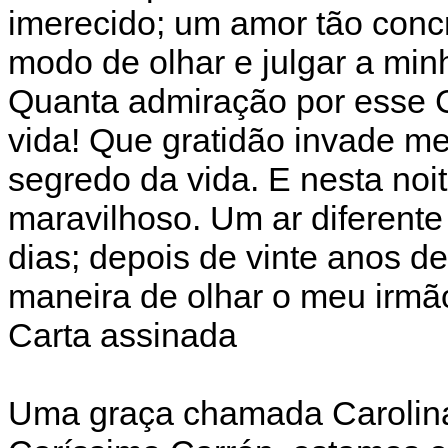
imerecido; um amor tão conc
modo de olhar e julgar a mi
Quanta admiração por esse C
vida! Que gratidão invade m
segredo da vida. E nesta noit
maravilhoso. Um ar diferente
dias; depois de vinte anos d
maneira de olhar o meu irmã
Carta assinada
Uma graça chamada Carolin