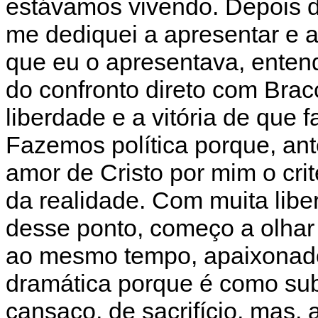
estávamos vivendo. Depois d
me dediquei a apresentar e a 
que eu o apresentava, enten
do confronto direto com Bracc
liberdade e a vitória de que 
Fazemos política porque, ant
amor de Cristo por mim o cri
da realidade. Com muita liber
desse ponto, começo a olhar p
ao mesmo tempo, apaixonado 
dramática porque é como su
cansaço, de sacrifício, mas