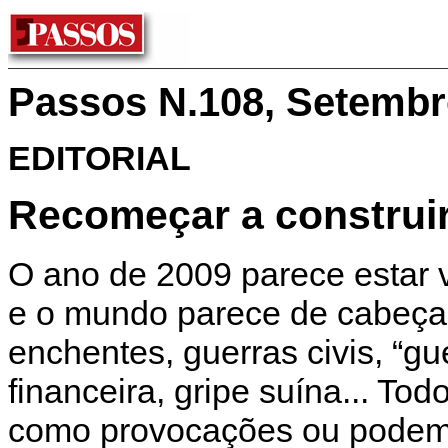
Passos N.108, Setembr
EDITORIAL
Recomeçar a construi
O ano de 2009 parece estar
e o mundo parece de cabeça 
enchentes, guerras civis, “gu
financeira, gripe suína... To
como provocações ou podemo