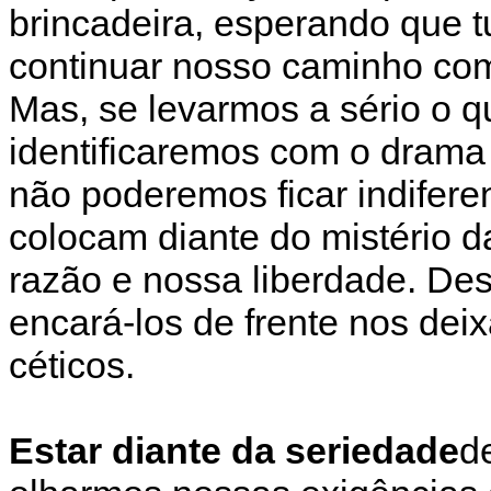
brincadeira, esperando que t
continuar nosso caminho com
Mas, se levarmos a sério o 
identificaremos com o drama
não poderemos ficar indifer
colocam diante do mistério d
razão e nossa liberdade. Des
encará-los de frente nos dei
céticos.
Estar diante da seriedade
d