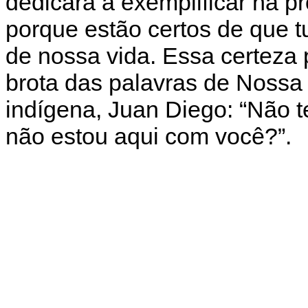
dedicará a exemplificar na p
porque estão certos de que t
de nossa vida. Essa certeza
brota das palavras de Nossa
indígena, Juan Diego: “Não 
não estou aqui com você?”.