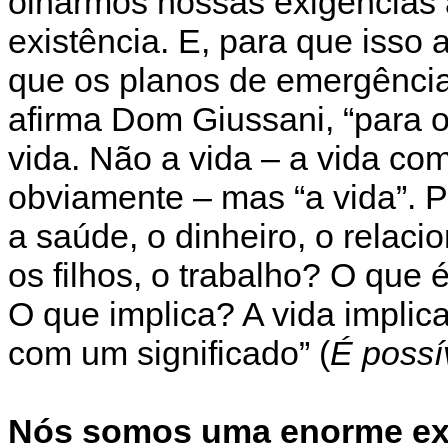
olharmos nossas exigências a
existência. E, para que isso
que os planos de emergênci
afirma Dom Giussani, “para o
vida. Não a vida – a vida co
obviamente – mas “a vida”. P
a saúde, o dinheiro, o relac
os filhos, o trabalho? O que
O que implica? A vida implic
com um significado” (
É possí
Nós somos uma enorme exi