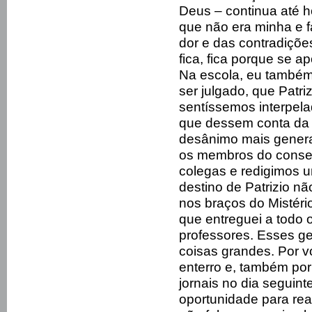
Deus – continua até h
que não era minha e f
dor e das contradições
fica, fica porque se ap
Na escola, eu também
ser julgado, que Patr
sentíssemos interpela
que dessem conta da
desânimo mais general
os membros do conse
colegas e redigimos 
destino de Patrizio n
nos braços do Mistéri
que entreguei a todo 
professores. Esses ge
coisas grandes. Por vo
enterro e, também por
jornais no dia seguint
oportunidade para rea