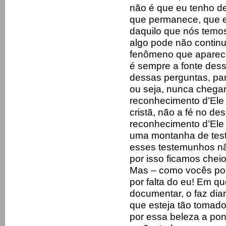
não é que eu tenho de
que permanece, que es
daquilo que nós temo
algo pode não contin
fenômeno que aparece
é sempre a fonte des
dessas perguntas, pa
ou seja, nunca chegar
reconhecimento d’Ele p
cristã, não a fé no des
reconhecimento d’Ele 
uma montanha de tes
esses testemunhos n
por isso ficamos chei
Mas – como vocês pode
por falta do eu! Em q
documentar, o faz dia
que esteja tão tomado
por essa beleza a pon