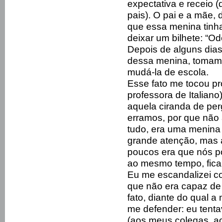
expectativa e receio 
pais). O pai e a mãe,
que essa menina tinha
deixar um bilhete: “O
Depois de alguns dias
dessa menina, tomamo
mudá-la de escola.
Esse fato me tocou pr
professora de Italia
aquela ciranda de per
erramos, por que não
tudo, era uma menina
grande atenção, mas 
poucos era que nós p
ao mesmo tempo, ficar
Eu me escandalizei c
que não era capaz de 
fato, diante do qual a
me defender: eu tenta
(aos meus colegas, ao 