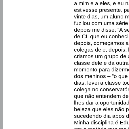
a mim e a eles, e eu 
estivesse presente, p
vinte dias, um aluno 
fuzilou com uma série
depois me disse: “A s
de CL que eu conheci. 
depois, começamos a
colegas dele; depois,
criamos um grupo de 
classe dele e da outr
momento para dizermo
dos meninos – “o que 
dias, levei a classe 
colega no conservatór
que não entendem de
lhes dar a oportunida
beleza que eles não p
sucedendo dia após d
Minha disciplina é E