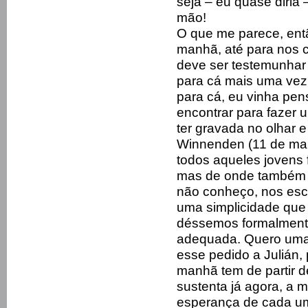
seja – eu quase diria
mão!
O que me parece, entã
manhã, até para nos c
deve ser testemunhar 
para cá mais uma vez
para cá, eu vinha pe
encontrar para fazer
ter gravada no olhar 
Winnenden (11 de mar
todos aqueles jovens
mas de onde também 
não conheço, nos esc
uma simplicidade que
déssemos formalmente 
adequada. Quero uma
esse pedido a Julián, 
manhã tem de partir d
sustenta já agora, a 
esperança de cada um