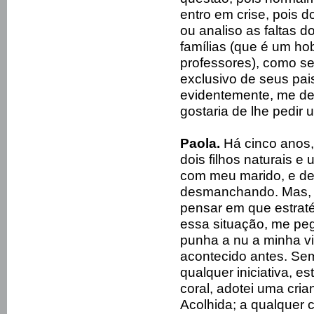
entro em crise, pois d
ou analiso as faltas d
famílias (que é um ho
professores), como se
exclusivo de seus pai
evidentemente, me deix
gostaria de lhe pedir
Paola.
Há cinco anos,
dois filhos naturais e
com meu marido, e de
desmanchando. Mas, n
pensar em que estraté
essa situação, me pe
punha a nu a minha v
acontecido antes. Semp
qualquer iniciativa, e
coral, adotei uma cri
Acolhida; a qualquer