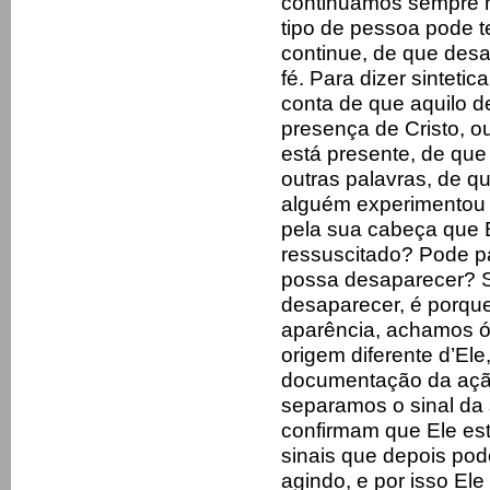
continuamos sempre 
tipo de pessoa pode 
continue, de que des
fé. Para dizer sintet
conta de que aquilo d
presença de Cristo, ou
está presente, de que 
outras palavras, de qu
alguém experimentou 
pela sua cabeça que E
ressuscitado? Pode p
possa desaparecer? 
desaparecer, é porqu
aparência, achamos ó
origem diferente d’Ele
documentação da ação
separamos o sinal da 
confirmam que Ele est
sinais que depois pod
agindo, e por isso El