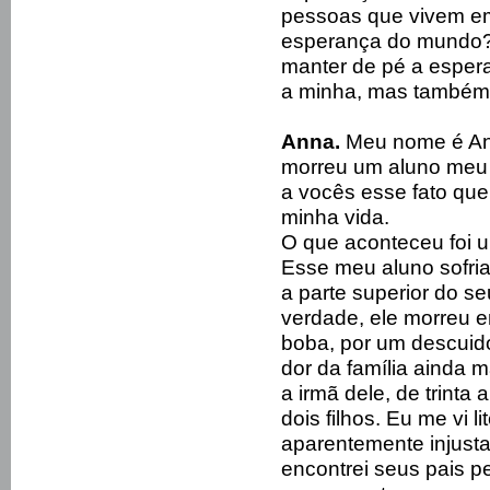
pessoas que vivem e
esperança do mundo?
manter de pé a esper
a minha, mas também
Anna.
Meu nome é Ann
morreu um aluno meu 
a vocês esse fato qu
minha vida.
O que aconteceu foi 
Esse meu aluno sofria
a parte superior do s
verdade, ele morreu 
boba, por um descuid
dor da família ainda m
a irmã dele, de trinta
dois filhos. Eu me vi 
aparentemente injust
encontrei seus pais p