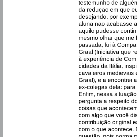
testemunho de alguém 
da redução em que eu
desejando, por exemp
aluna não acabasse as
aquilo pudesse contin
mesmo olhar que me f
passada, fui à Compa
Graal (Iniciativa que
à experiência de Com
cidades da Itália, in
cavaleiros medievai
Graal), e a encontrei 
ex-colegas dela: para 
Enfim, nessa situação
pergunta a respeito d
coisas que acontecem,
com algo que você di
contribuição original
com o que acontece. 
questão, pois normalm