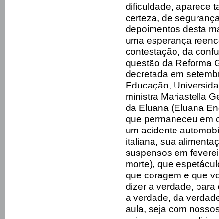
dificuldade, aparece
certeza, de segurança
depoimentos desta ma
uma esperança reenco
contestação, da confu
questão da Reforma G
decretada em setembr
Educação, Universidad
ministra Mariastella G
da Eluana (Eluana Eng
que permaneceu em c
um acidente automobil
italiana, sua aliment
suspensos em feverei
morte), que espetácul
que coragem e que vo
dizer a verdade, para
a verdade, da verdade
aula, seja com nosso