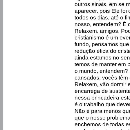
outros sinais, em se 
aparecer, pois Ele foi
todos os dias, até o 
nosso, entendem? É d’
Relaxem, amigos. Pode
cristianismo é um eve
fundo, pensamos que 
redução ética do crist
ainda estamos no sens
temos de manter em p
o mundo, entendem? É
cansados: vocês têm 
Relaxem, vão dormir 
encarrega de sustent
nessa brincadeira est
é o trabalho que deve
Não é para menos que
que o nosso problema
enchemos de todas es