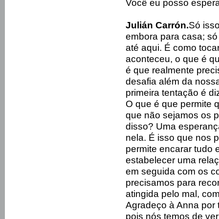
Você eu posso esperar
Julián Carrón.
Só isso
embora para casa; só pa
até aqui. É como toca
aconteceu, o que é q
é que realmente preci
desafia além da noss
primeira tentação é di
O que é que permite q
que não sejamos os pr
disso? Uma esperança
nela. É isso que nos p
permite encarar tudo 
estabelecer uma relaç
em seguida com os co
precisamos para reco
atingida pelo mal, co
Agradeço à Anna por t
pois nós temos de ver