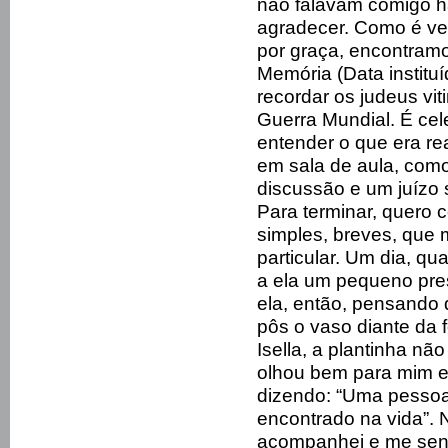
não falavam comigo h
agradecer. Como é ve
por graça, encontramo
Memória (Data instituí
recordar os judeus v
Guerra Mundial. É cele
entender o que era r
em sala de aula, como
discussão e um juízo 
Para terminar, quero c
simples, breves, que
particular. Um dia, qua
a ela um pequeno pre
ela, então, pensando q
pôs o vaso diante da f
Isella, a plantinha não
olhou bem para mim e 
dizendo: “Uma pessoa
encontrado na vida”. 
acompanhei e me sent