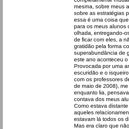
mesma, sobre meus al
sobre as estratégias 
essa é uma coisa que
para os meus alunos 
olhada, entregando-o
de ficar com eles, a 
gratidão pela forma 
superabundância de g
este ano aconteceu o 
Provocada por uma ami
escuridão e o isqueiro
com os professores d
de maio de 2008), me 
enquanto lia, pensav
contava dos meus alu
Como estava distante
aqueles relacionament
estavam lá todos os d
Mas era claro que não