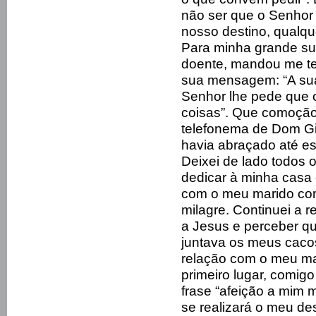
não ser que o Senhor 
nosso destino, qualqu
Para minha grande su
doente, mandou me te
sua mensagem: “A sua
Senhor lhe pede que 
coisas”. Que comoção
telefonema de Dom G
havia abraçado até es
Deixei de lado todos
dedicar à minha casa 
com o meu marido co
milagre. Continuei a 
a Jesus e perceber qu
juntava os meus caco
relação com o meu ma
primeiro lugar, comi
frase “afeição a mi
se realizará o meu des