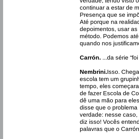
verdade, tendo visto
continuar a estar de m
Presença que se impõ
Até porque na realida
depoimentos, usar as 
método. Podemos até 
quando nos justificam
Carrón.
...da série “fo
Nembrini.
Isso. Chega
escola tem um grupi
tempo, eles começaram
de fazer Escola de C
dê uma mão para eles
disse que o problema
verdade: nesse caso,
diz isso! Vocês ente
palavras que o Carrón 