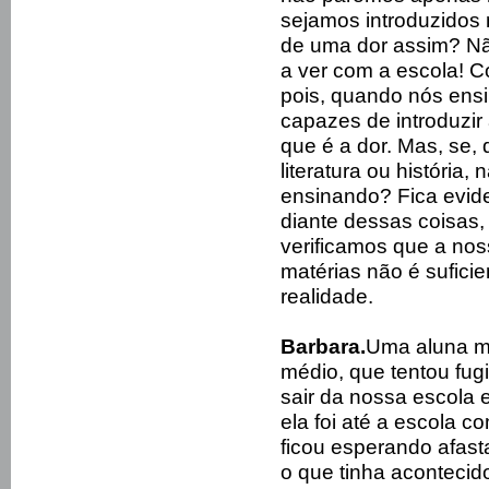
sejamos introduzidos n
de uma dor assim? Nã
a ver com a escola! C
pois, quando nós ens
capazes de introduzir 
que é a dor. Mas, se
literatura ou história
ensinando? Fica evid
diante dessas coisas,
verificamos que a no
matérias não é suficie
realidade.
Barbara.
Uma aluna m
médio, que tentou fug
sair da nossa escola 
ela foi até a escola c
ficou esperando afast
o que tinha aconteci