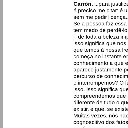
Carrón.
...para justif
é preciso me citar: é
sem me pedir licença.
Se a pessoa faz essa 
tem medo de perdê-lo,
– de toda a beleza im
isso significa que nó
que temos à nossa fre
começa no instante e
conhecimento a que e
aparece justamente p
percurso de conhecim
o interrompemos? O f
isso. Isso significa 
compreendemos que e
diferente de tudo o q
existir, e que, se exi
Muitas vezes, nós nã
cognoscitivo dos fato