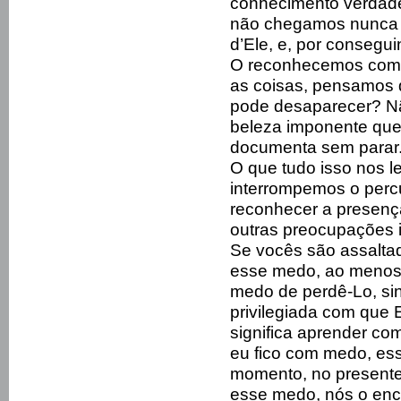
conhecimento verdade
não chegamos nunca 
d’Ele, e, por consegu
O reconhecemos como 
as coisas, pensamos q
pode desaparecer? Nã
beleza imponente que
documenta sem parar
O que tudo isso nos 
interrompemos o perc
reconhecer a presença
outras preocupações 
Se vocês são assalta
esse medo, ao menos
medo de perdê-Lo, si
privilegiada com que 
significa aprender co
eu fico com medo, ess
momento, no presente
esse medo, nós o en