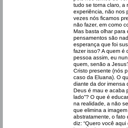
tudo se torna claro, a
experiência, não nos
vezes nós ficamos p
não fazer, em como c
Mas basta olhar para
pensamentos são nad
esperança que foi su
fazer isso? A quem é
pessoa assim, eu nunc
quem, senão a Jesus? 
Cristo presente (nós 
caso da Eluana). O q
diante da dor imensa
Deus é mau e acaba p
lado”? O que é educa
na realidade, a não s
que elimina a imagem
abstratamente, o fat
diz: “Quero você aqui