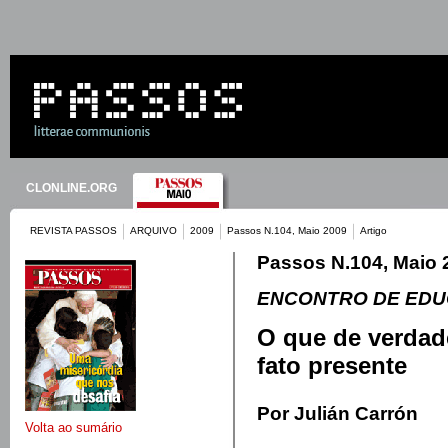
CLONLINE.ORG
REVISTA PASSOS
ARQUIVO
2009
Passos N.104, Maio 2009
Artigo
Passos N.104, Maio 
ENCONTRO DE EDU
O que de verdad
fato presente
Por Julián Carrón
Volta ao sumário