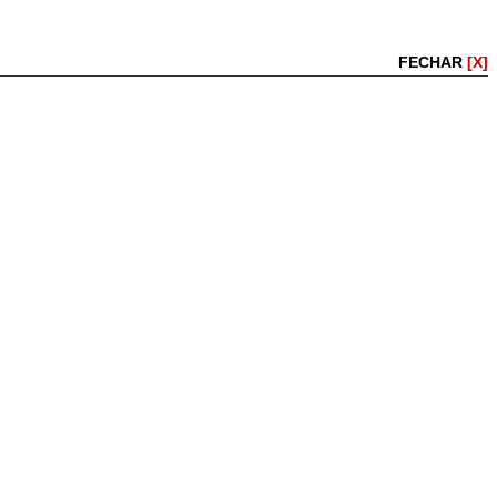
FECHAR
[X]