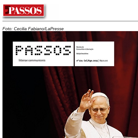
Foto: Cecilia Fabiano/LaPresse