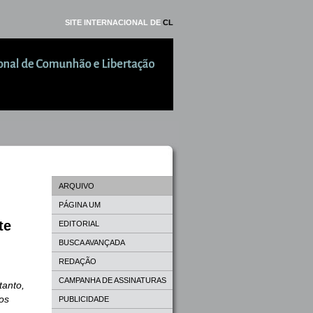
SITE INTERNACIONAL DE
CL
ARQUIVO
PÁGINA UM
te
EDITORIAL
BUSCA AVANÇADA
REDAÇÃO
CAMPANHA DE ASSINATURAS
tanto,
os
PUBLICIDADE