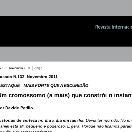
N.132, Novembro 2011
Artigo
assos N.132, Novembro 2011
ESTAQUE - MAIS FORTE QUE A ESCURIDÃO
Um cromossomo (a mais) que constrói o instan
or Davide Perillo
istórias de certeza no dia a dia em família
. Devia ter morrido. No en
aniel está ali, pequeno e poderoso. E gera. Porque não ficamos parad
aquilo que compreendemos