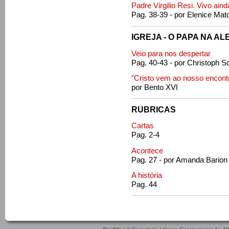
Padre Virgilio Resi. Vivo aind
Pag. 38-39 - por Elenice Mat
IGREJA - O PAPA NA A
Veio para nos despertar
Pag. 40-43 - por Christoph S
"Cristo vem ao nosso encont
por Bento XVI
RUBRICAS
Cartas
Pag. 2-4
Acontece
Pag. 27 - por Amanda Barion
A história
Pag. 44