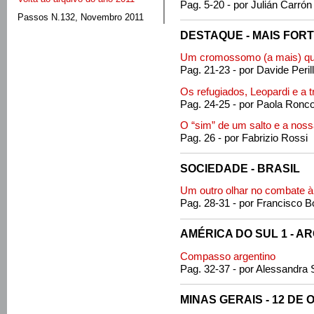
Pag. 5-20 - por Julián Carrón
Passos N.132, Novembro 2011
DESTAQUE - MAIS FOR
Um cromossomo (a mais) que 
Pag. 21-23 - por Davide Peril
Os refugiados, Leopardi e a 
Pag. 24-25 - por Paola Ronco
O “sim” de um salto e a noss
Pag. 26 - por Fabrizio Rossi
SOCIEDADE - BRASIL
Um outro olhar no combate à
Pag. 28-31 - por Francisco B
AMÉRICA DO SUL 1 - A
Compasso argentino
Pag. 32-37 - por Alessandra
MINAS GERAIS - 12 DE