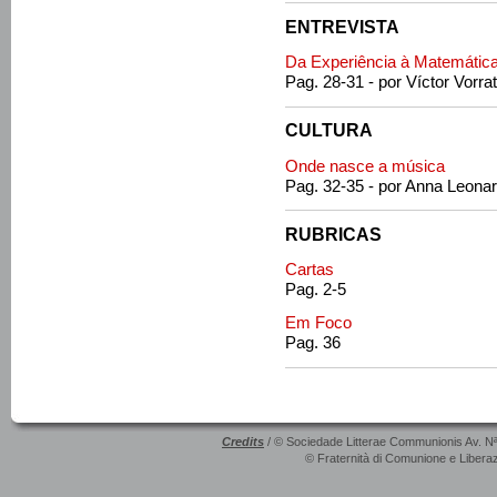
ENTREVISTA
Da Experiência à Matemátic
Pag. 28-31 - por Víctor Vorra
CULTURA
Onde nasce a música
Pag. 32-35 - por Anna Leonar
RUBRICAS
Cartas
Pag. 2-5
Em Foco
Pag. 36
Credits
/ © Sociedade Litterae Communionis Av. N
© Fraternità di Comunione e Liberaz