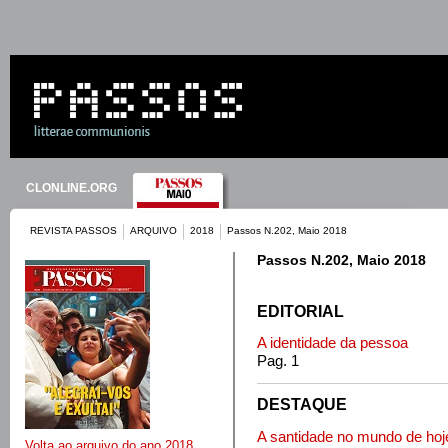
CLONLINE.ORG
REVISTA PASSOS
ARQUIVO
2018
Passos N.202, Maio 2018
Passos N.202, Maio 2018
EDITORIAL
A identidade da pessoa
Pag. 1
DESTAQUE
A santidade no mundo de hoj
Volta ao arquivo do ano 2018