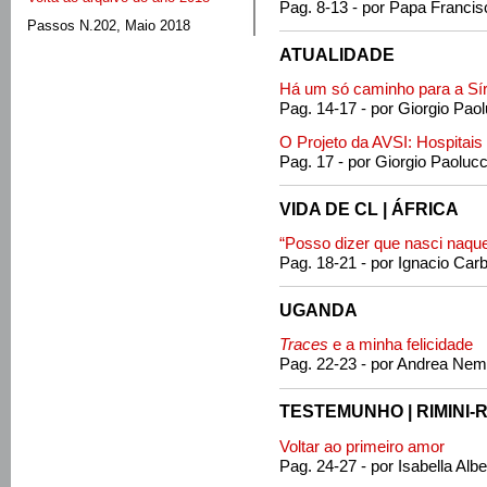
Pag. 8-13 - por Papa Francis
Passos N.202, Maio 2018
ATUALIDADE
Há um só caminho para a Sír
Pag. 14-17 - por Giorgio Paol
O Projeto da AVSI: Hospitais 
Pag. 17 - por Giorgio Paolucc
VIDA DE CL | ÁFRICA
“Posso dizer que nasci naque
Pag. 18-21 - por Ignacio Car
UGANDA
Traces
e a minha felicidade
Pag. 22-23 - por Andrea Nem
TESTEMUNHO | RIMINI-R
Voltar ao primeiro amor
Pag. 24-27 - por Isabella Albe