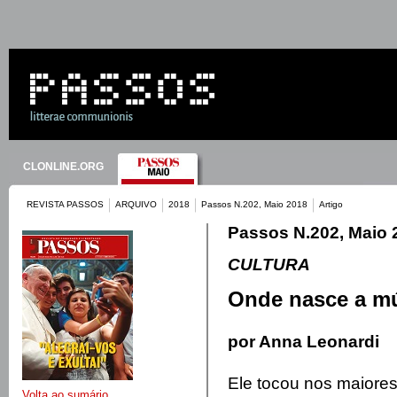
CLONLINE.ORG
REVISTA PASSOS
ARQUIVO
2018
Passos N.202, Maio 2018
Artigo
Passos N.202, Maio 
CULTURA
Onde nasce a m
por Anna Leonardi
Ele tocou nos maiores
Volta ao sumário