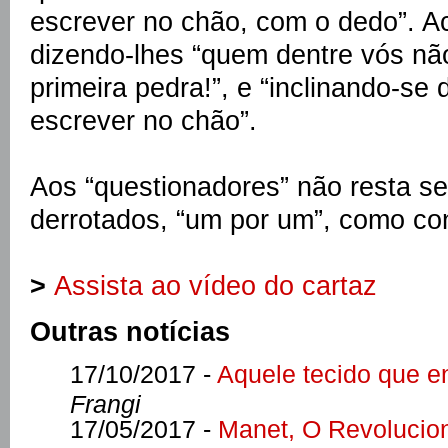
escrever no chão, com o dedo”. Ac
dizendo-lhes “quem dentre vós não 
primeira pedra!”, e “inclinando-se
escrever no chão”.
Aos “questionadores” não resta se
derrotados, “um por um”, como co
>
Assista ao vídeo do cartaz
Outras notícias
17/10/2017 -
Aquele tecido que e
Frangi
17/05/2017 -
Manet, O Revolucion