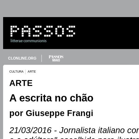
CLONLINE.ORG
CULTURA
ARTE
ARTE
A escrita no chão
por Giuseppe Frangi
21/03/2016 - Jornalista italiano co