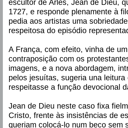
escultor de Arles, Jean de Dieu, q
1727, e responde plenamente à fi
pedia aos artistas uma sobriedade
respeitosa do episódio representa
A França, com efeito, vinha de um
contraposição com os protestante
imagens, e a nova abordagem, int
pelos jesuítas, sugeria una leitura
respeitasse a função devocional d
Jean de Dieu neste caso fixa fie
Cristo, frente às insistências de e
queriam colocá-lo num beco sem 