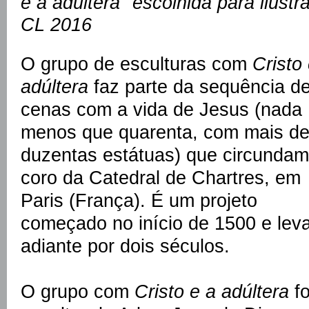
e a adúltera" escolhida para ilust
CL 2016
O grupo de esculturas com
Cristo
adúltera
faz parte da sequência d
cenas com a vida de Jesus (nada
menos que quarenta, com mais d
duzentas estátuas) que circundam
coro da Catedral de Chartres, em
Paris (França). É um projeto
começado no início de 1500 e lev
adiante por dois séculos.
O grupo com
Cristo e a adúltera
fo