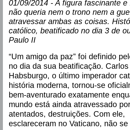
01/09/2014 - A figura fascinante
não queria nem o trono nem a guer
atravessar ambas as coisas. Histó
católico, beatificado no dia 3 de 
Paulo II
“Um amigo da paz” foi definido pe
no dia da sua beatificação. Carlos
Habsburgo, o último imperador cat
história moderna, tornou-se oficia
bem-aventurado exatamente enqu
mundo está ainda atravessado por
atentados, destruições. Com ele,
esclareceram no Vaticano, não se