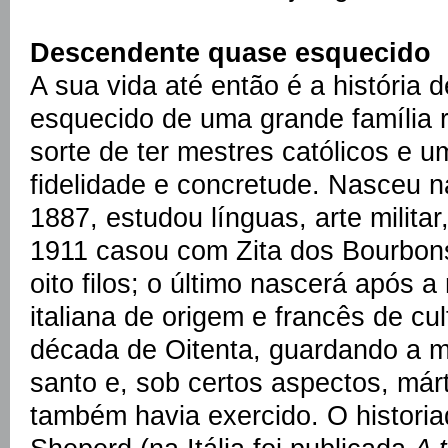
Descendente quase esquecido
A sua vida até então é a história
esquecido de uma grande família r
sorte de ter mestres católicos e 
fidelidade e concretude. Nasceu 
1887, estudou línguas, arte milita
1911 casou com Zita dos Bourbon
oito filos; o último nascerá após a
italiana de origem e francês de cul
década de Oitenta, guardando a 
santo e, sob certos aspectos, má
também havia exercido. O histori