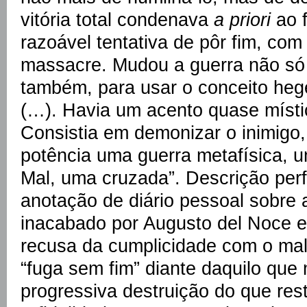
vitória total condenava
a priori
ao f
razoável tentativa de pôr fim, com
massacre. Mudou a guerra não só 
também, para usar o conceito hege
(…). Havia um acento quase místic
Consistia em demonizar o inimigo,
potência uma guerra metafísica, u
Mal, uma cruzada”. Descrição perf
anotação de diário pessoal sobre 
inacabado por Augusto del Noce e
recusa da cumplicidade com o mal
“fuga sem fim” diante daquilo que
progressiva destruição do que re