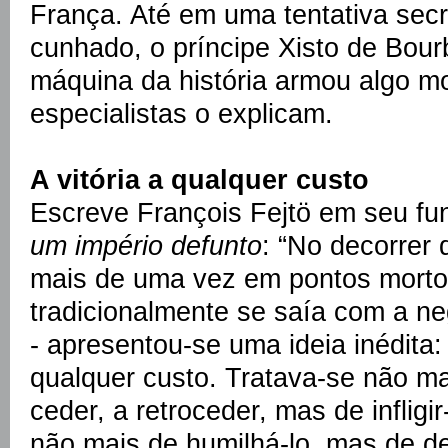
França. Até em uma tentativa sec
cunhado, o príncipe Xisto de Bou
máquina da história armou algo m
especialistas o explicam.
A vitória a qualquer custo
Escreve François Fejtö em seu f
um império defunto
: “No decorrer 
mais de uma vez em pontos morto
tradicionalmente se saía com a n
- apresentou-se uma ideia inédita: a
qualquer custo. Tratava-se não mai
ceder, a retroceder, mas de infligir
não mais de humilhá-lo, mas de de