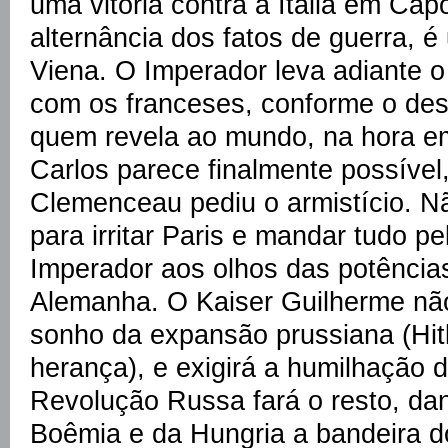
uma vitória contra a Itália em Cap
alternância dos fatos de guerra, 
Viena. O Imperador leva adiante o
com os franceses, conforme o des
quem revela ao mundo, na hora em
Carlos parece finalmente possível
Clemenceau pediu o armistício. N
para irritar Paris e mandar tudo pe
Imperador aos olhos das potência
Alemanha. O Kaiser Guilherme nã
sonho da expansão prussiana (Hitle
herança), e exigirá a humilhação d
Revolução Russa fará o resto, da
Boêmia e da Hungria a bandeira do