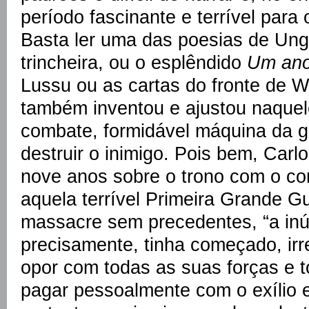
período fascinante e terrível para 
Basta ler uma das poesias de Unga
trincheira, ou o esplêndido
Um ano
Lussu ou as cartas do fronte de W
também inventou e ajustou naque
combate, formidável máquina da 
destruir o inimigo. Pois bem, Carl
nove anos sobre o trono com o conf
aquela terrível Primeira Grande 
massacre sem precedentes, “a inú
precisamente, tinha começado, irre
opor com todas as suas forças e t
pagar pessoalmente com o exílio e