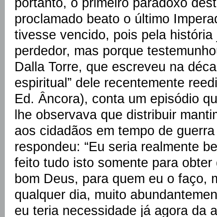
portanto, o primeiro paradoxo dest
proclamado beato o último Impera
tivesse vencido, pois pela históri
perdedor, mas porque testemunhou
Dalla Torre, que escreveu na déca
espiritual” dele recentemente reedi
Ed. Âncora), conta um episódio q
lhe observava que distribuir mant
aos cidadãos em tempo de guerra 
respondeu: “Eu seria realmente be
feito tudo isto somente para obter
bom Deus, para quem eu o faço, 
qualquer dia, muito abundantement
eu teria necessidade já agora da 