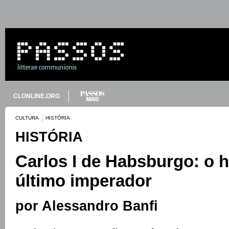
CLONLINE.ORG
CULTURA
HISTÓRIA
HISTÓRIA
Carlos I de Habsburgo: o 
último imperador
por Alessandro Banfi