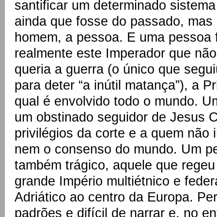
santificar um determinado sistema 
ainda que fosse do passado, mas 
homem, a pessoa. E uma pessoa fa
realmente este Imperador que não
queria a guerra (o único que segu
para deter “a inútil matança”), a 
qual é envolvido todo o mundo. U
um obstinado seguidor de Jesus C
privilégios da corte e a quem não 
nem o consenso do mundo. Um pe
também trágico, aquele que regeu
grande Império multiétnico e feder
Adriático ao centro da Europa. Pe
padrões e difícil de narrar e, no e