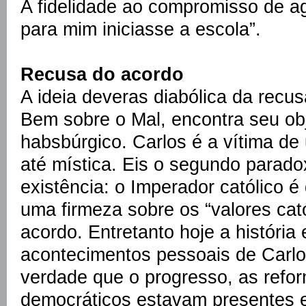
A fidelidade ao compromisso de a
para mim iniciasse a escola”.
Recusa do acordo
A ideia deveras diabólica da recus
Bem sobre o Mal, encontra seu obj
habsbúrgico. Carlos é a vítima de
até mística. Eis o segundo paradox
existência: o Imperador católico é
uma firmeza sobre os “valores cat
acordo. Entretanto hoje a história 
acontecimentos pessoais de Carl
verdade que o progresso, as refor
democráticos estavam presentes 