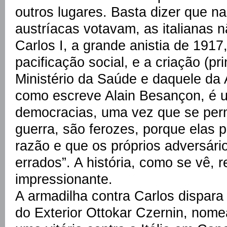
outros lugares. Basta dizer que n
austríacas votavam, as italianas 
Carlos I, a grande anistia de 1917,
pacificação social, e a criação (p
Ministério da Saúde e daquele da 
como escreve Alain Besançon, é u
democracias, uma vez que se per
guerra, são ferozes, porque elas
razão e que os próprios adversár
errados”. A história, como se vê, 
impressionante.
A armadilha contra Carlos dispara
do Exterior Ottokar Czernin, nom