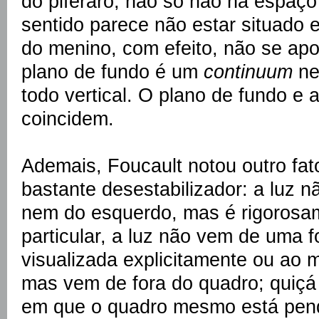
do piferaro; não só não há espaço
sentido parece não estar situado
do menino, com efeito, não se ap
plano de fundo é um
continuum
ne
todo vertical. O plano de fundo e a
coincidem.
Ademais, Foucault notou outro fat
bastante desestabilizador: a luz n
nem do esquerdo, mas é rigorosam
particular, a luz não vem de uma fo
visualizada explicitamente ou ao
mas vem de fora do quadro; quiçá 
em que o quadro mesmo está pen