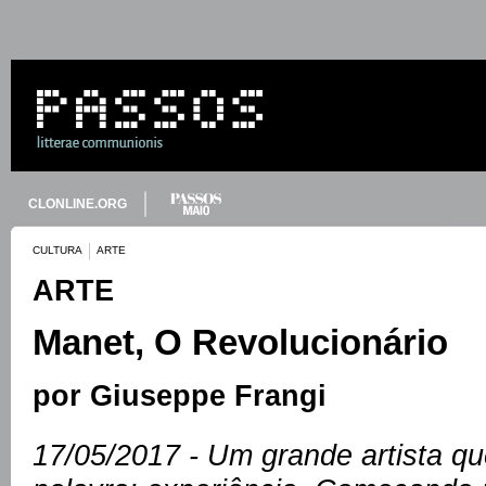
CLONLINE.ORG
CULTURA
ARTE
ARTE
Manet, O Revolucionário
por Giuseppe Frangi
17/05/2017 - Um grande artista q