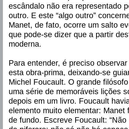
escândalo não era representado pe
outro. E este “algo outro” concer
Manet, de fato, ocorre um salto evo
que pode-se dizer que a partir de
moderna.
Para entender, é preciso observar
esta obra-prima, deixando-se guiar
Michel Foucault. O grande filósofo
uma série de memoráveis lições s
depois em um livro. Foucault hav
elemento muito elementar: Manet 
de fundo. Escreve Foucault: “Não