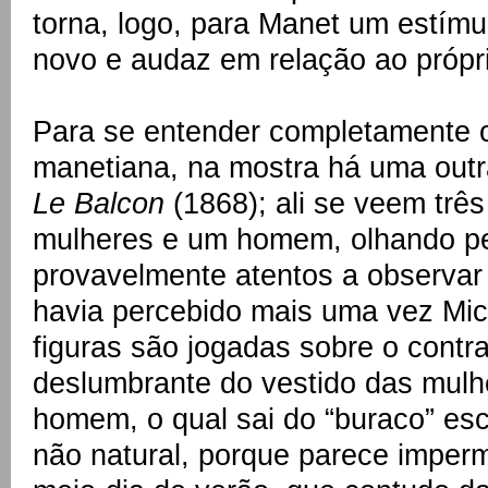
torna, logo, para Manet um estímu
novo e audaz em relação ao própri
Para se entender completamente o
manetiana, na mostra há uma outra
Le Balcon
(1868); ali se veem trê
mulheres e um homem, olhando pe
provavelmente atentos a observar
havia percebido mais uma vez Mich
figuras são jogadas sobre o contr
deslumbrante do vestido das mulh
homem, o qual sai do “buraco” es
não natural, porque parece imperm