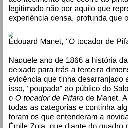
legitimado não por aquilo que rep
experiência densa, profunda que o
Édouard Manet, "O tocador de Píf
Naquele ano de 1866 a história da 
deixado para trás a terceira dime
evidência que tinha desarranjado 
isso, “poupada” ao público do Sal
o
O tocador de Pífaro
de Manet. A
todas as categorias e continha alg
foram os que entenderam a novida
Émile Zola, que diante do quadro 