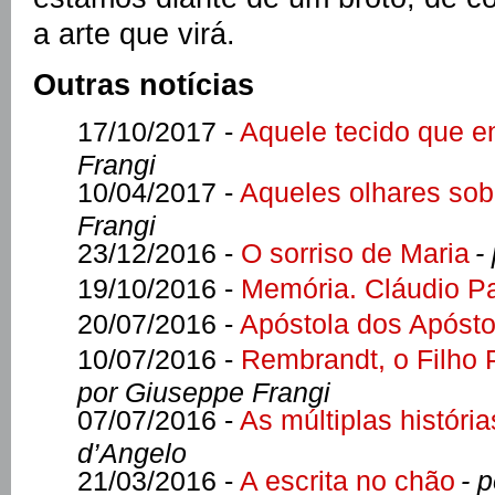
a arte que virá.
Outras notícias
17/10/2017 -
Aquele tecido que e
Frangi
10/04/2017 -
Aqueles olhares sob
Frangi
23/12/2016 -
O sorriso de Maria
-
19/10/2016 -
Memória. Cláudio Pa
20/07/2016 -
Apóstola dos Apósto
10/07/2016 -
Rembrandt, o Filho 
por Giuseppe Frangi
07/07/2016 -
As múltiplas históri
d’Angelo
21/03/2016 -
A escrita no chão
- 