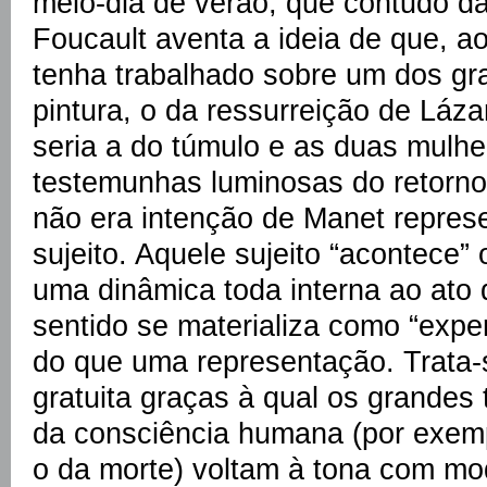
meio-dia de verão, que contudo dar
Foucault aventa a ideia de que, ao
tenha trabalhado sobre um dos gr
pintura, o da ressurreição de Láza
seria a do túmulo e as duas mulhe
testemunhas luminosas do retorno
não era intenção de Manet repres
sujeito. Aquele sujeito “acontece” 
uma dinâmica toda interna ao ato 
sentido se materializa como “expe
do que uma representação. Trata-
gratuita graças à qual os grandes
da consciência humana (por exemp
o da morte) voltam à tona com mo