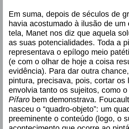
Em suma, depois de séculos de gr
havia acostumado à ilusão de um 
tela, Manet nos diz que aquela so
as suas potencialidades. Toda a p
representava o epílogo meio patét
(e com o olhar de hoje a coisa res
evidência). Para dar outra chance
pintura, precisava, pois, cortar o
envolvia tanto os sujeitos, como 
Pífaro
bem demonstrava. Foucault
nasceu o “quadro-objeto”: um qua
preeminente o conteúdo (logo, o s
acontecimento que ocorre ao pintá