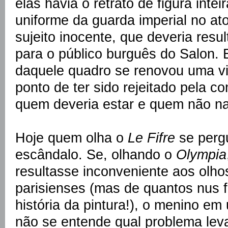
elas havia o retrato de figura int
uniforme da guarda imperial no at
sujeito inocente, que deveria resul
para o público burguês do Salon. 
daquele quadro se renovou uma vi
ponto de ter sido rejeitado pela 
quem deveria estar e quem não n
Hoje quem olha o
Le Fifre
se perg
escândalo. Se, olhando o
Olympia
resultasse inconveniente aos olh
parisienses (mas de quantos nus f
história da pintura!), o menino em
não se entende qual problema lev