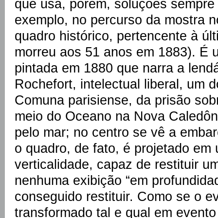
que usa, porém, soluções sempre 
exemplo, no percurso da mostra
quadro histórico, pertencente à últ
morreu aos 51 anos em 1883). É 
pintada em 1880 que narra a lendá
Rochefort, intelectual liberal, um 
Comuna parisiense, da prisão sobr
meio do Oceano na Nova Caledôni
pelo mar; no centro se vê a embar
o quadro, de fato, é projetado e
verticalidade, capaz de restituir 
nenhuma exibição “em profundidad
conseguido restituir. Como se o e
transformado tal e qual em evento 