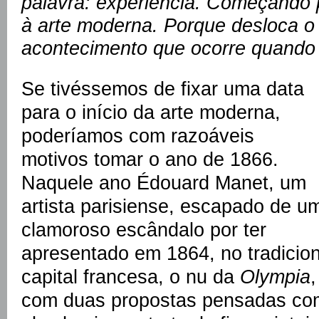
palavra: experiência. Começando p
à arte moderna. Porque desloca o 
acontecimento que ocorre quando
Se tivéssemos de fixar uma data
para o início da arte moderna,
poderíamos com razoáveis
motivos tomar o ano de 1866.
Naquele ano Édouard Manet, um
artista parisiense, escapado de u
clamoroso escândalo por ter
apresentado em 1864, no tradicion
capital francesa, o nu da
Olympia
,
com duas propostas pensadas como