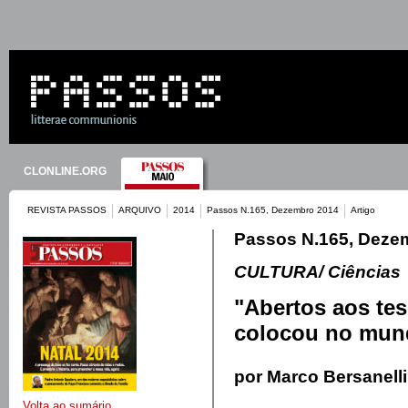
CLONLINE.ORG
REVISTA PASSOS
ARQUIVO
2014
Passos N.165, Dezembro 2014
Artigo
Passos N.165, Deze
CULTURA/ Ciências
"Abertos aos tes
colocou no mun
por Marco Bersanelli
Volta ao sumário