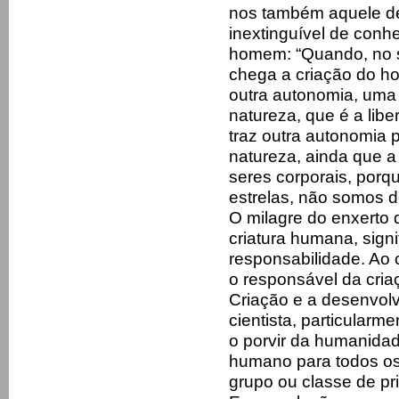
nos também aquele de
inextinguível de conh
homem: “Quando, no s
chega a criação do h
outra autonomia, uma
natureza, que é a libe
traz outra autonomia 
natureza, ainda que 
seres corporais, porq
estrelas, não somos 
O milagre do enxerto 
criatura humana, sign
responsabilidade. Ao c
o responsável da cri
Criação e a desenvolv
cientista, particularm
o porvir da humanidad
humano para todos o
grupo ou classe de pri