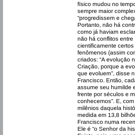
físico mudou no temp
sempre maior complex
“progredissem e chega
Portanto, não há cont
como já haviam esclar
não há conflitos entre 
cientificamente certo
fenômenos (assim com
criados: “A evolução 
Criação, porque a evo
que evoluem”, disse 
Francisco. Então, cad
assume seu humilde e a
frente por séculos e m
conhecemos”. E, com e
milênios daquela histó
medida em 13,8 bilhõ
Francisco numa recen
Ele é “o Senhor da his