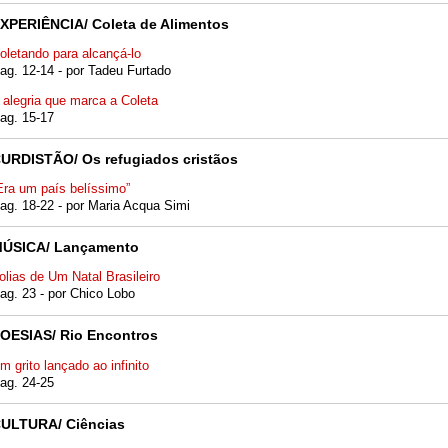
XPERIÊNCIA/ Coleta de Alimentos
oletando para alcançá-lo
ag. 12-14 - por Tadeu Furtado
 alegria que marca a Coleta
ag. 15-17
URDISTÃO/ Os refugiados cristãos
Era um país belíssimo”
ag. 18-22 - por Maria Acqua Simi
ÚSICA/ Lançamento
olias de Um Natal Brasileiro
ag. 23 - por Chico Lobo
OESIAS/ Rio Encontros
m grito lançado ao infinito
ag. 24-25
ULTURA/ Ciências