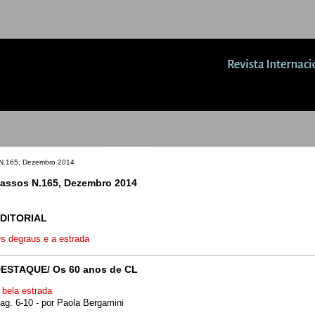
N.165, Dezembro 2014
assos N.165, Dezembro 2014
DITORIAL
s degraus e a estrada
ESTAQUE/ Os 60 anos de CL
 bela estrada
ag. 6-10 - por Paola Bergamini