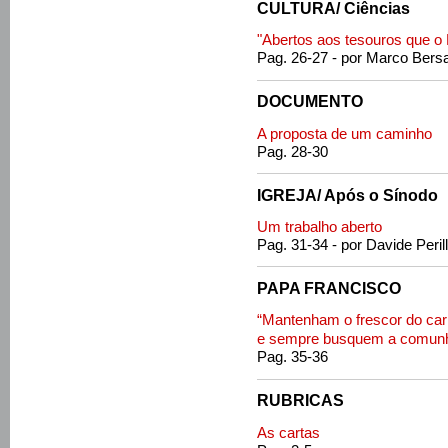
CULTURA/ Ciências
"Abertos aos tesouros que o
Pag. 26-27 - por Marco Bersa
DOCUMENTO
A proposta de um caminho
Pag. 28-30
IGREJA/ Após o Sínodo
Um trabalho aberto
Pag. 31-34 - por Davide Peril
PAPA FRANCISCO
“Mantenham o frescor do car
e sempre busquem a comun
Pag. 35-36
RUBRICAS
As cartas