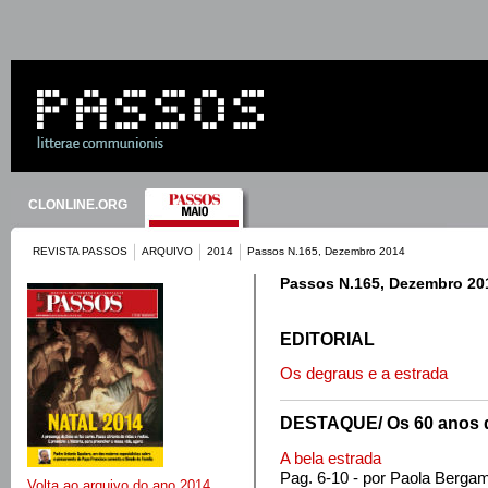
CLONLINE.ORG
REVISTA PASSOS
ARQUIVO
2014
Passos N.165, Dezembro 2014
Passos N.165, Dezembro 20
EDITORIAL
Os degraus e a estrada
DESTAQUE/ Os 60 anos 
A bela estrada
Pag. 6-10 - por Paola Bergam
Volta ao arquivo do ano 2014