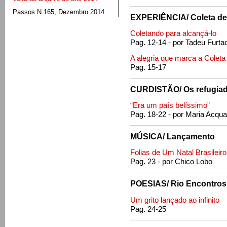
Passos N.165, Dezembro 2014
EXPERIÊNCIA/ Coleta de
Coletando para alcançá-lo
Pag. 12-14 - por Tadeu Furta
A alegria que marca a Coleta
Pag. 15-17
CURDISTÃO/ Os refugiad
“Era um país belíssimo”
Pag. 18-22 - por Maria Acqua
MÚSICA/ Lançamento
Folias de Um Natal Brasileiro
Pag. 23 - por Chico Lobo
POESIAS/ Rio Encontros
Um grito lançado ao infinito
Pag. 24-25