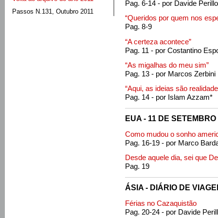
Pag. 6-14 - por Davide Perillo
Passos N.131, Outubro 2011
“Queridos por quem nos esp
Pag. 8-9
“A certeza acontece”
Pag. 11 - por Costantino Esp
“As migalhas do meu sim”
Pag. 13 - por Marcos Zerbini
“Aqui, as ideias são realidade
Pag. 14 - por Islam Azzam*
EUA - 11 DE SETEMBRO
Como mudou o sonho ameri
Pag. 16-19 - por Marco Bard
Desde aquele dia, sei que D
Pag. 19
ÁSIA - DIÁRIO DE VIAG
Férias no Cazaquistão
Pag. 20-24 - por Davide Peril