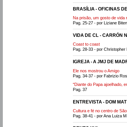
BRASÍLIA - OFICINAS 
Na prisão, um gosto de vida
Pag. 25-27 - por Liziane Bite
VIDA DE CL - CARRÓN 
Coast to coast
Pag. 28-33 - por Christopher
IGREJA - A JMJ DE MAD
Ele nos mostrou o Amigo
Pag. 34-37 - por Fabrizio Ros
“Diante do Papa ajoelhado, e
Pag. 37
ENTREVISTA - DOM MAT
Cultura e fé no centro de Sã
Pag. 38-41 - por Ana Luiza M